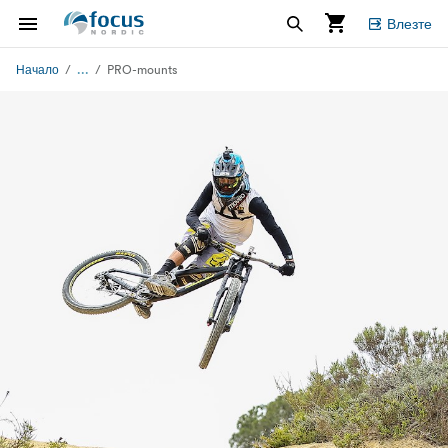
Влезте
...
Начало
PRO-mounts