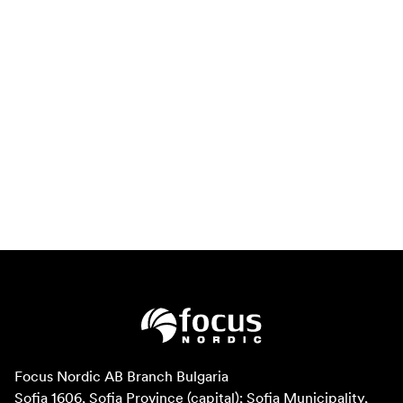
Focus Nordic AB Branch Bulgaria

Sofia 1606, Sofia Province (capital); Sofia Municipality, 