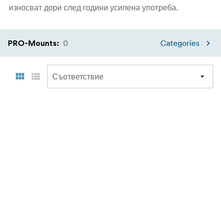
износват дори след години усилена употреба.
0
Categories
PRO-Mounts
: