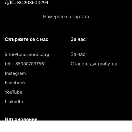
ДДС: BG208600294
Намерете на картата
Свържете се с нас
За нас
info@focusnordic.bg
За нас
tel: +359887897561
Станете дистрибутор
Instagram
Facebook
YouTube
LinkedIn
Вдъхновение