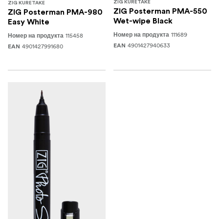
ZIG KURETAKE
ZIG KURETAKE
ZIG Posterman PMA-550
ZIG Posterman PMA-980
Wet-wipe Black
Easy White
111689
115458
Номер на продукта
Номер на продукта
4901427940633
4901427991680
EAN
EAN