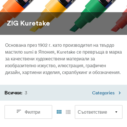
ZIG Kuretake
Основана през 1902 г. като производител на твърдо
мастило sumi в Япония, Kuretake се превръща в марка
за качествени художествени материали за
изобразително изкуство, илюстрация, графичен
дизайн, хартиени изделия, скрапбукинг и обозначения.
3
Categories
Всички
:
Филтри