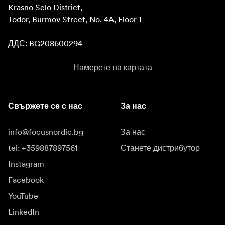
Krasno Selo District, 

Todor, Burmov Street, No. 4A, Floor 1

ДДС: BG208600294
Намерете на картата
Свържете се с нас
За нас
info@focusnordic.bg
За нас
tel: +359887897561
Станете дистрибутор
Instagram
Facebook
YouTube
LinkedIn