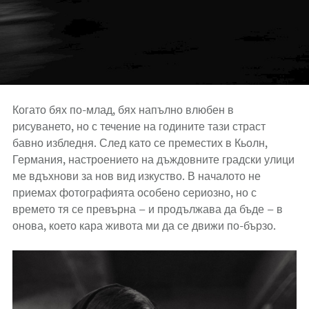
Когато бях по-млад, бях напълно влюбен в
рисуването, но с течение на годините тази страст
бавно избледня. След като се преместих в Кьолн,
Германия, настроението на дъждовните градски улици
ме вдъхнови за нов вид изкуство. В началото не
приемах фотографията особено сериозно, но с
времето тя се превърна – и продължава да бъде – в
онова, което кара живота ми да се движи по-бързо.