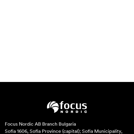
Focus Nordic AB Branch Bulgaria

Sofia 1606, Sofia Province (capital); Sofia Municipality, 