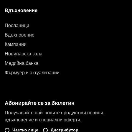
Вдъхновение
Посланици
Вдъхновение
Кампании
Новинарска зала
Медийна банка
Фърмуер и актуализации
Абонирайте се за бюлетин
Получавайте най-новите продуктови новини,
вдъхновение и специални оферти.
Частно лице
Дистрибутор