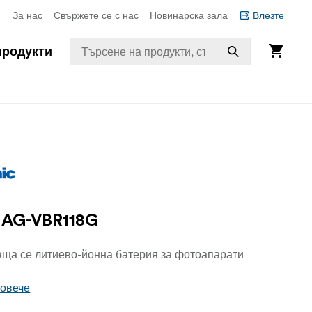
За нас
Свържете се с нас
Новинарска зала
Влезте
продукти
y AG-VBR118G
ща се литиево-йонна батерия за фотоапарати
повече