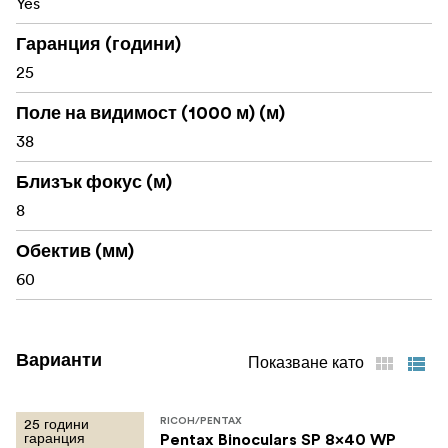
Yes
Гаранция (години)
25
Поле на видимост (1000 м) (м)
38
Близък фокус (м)
8
Обектив (мм)
60
Варианти
Показване като
25 години
RICOH/PENTAX
гаранция
Pentax Binoculars SP 8x40 WP