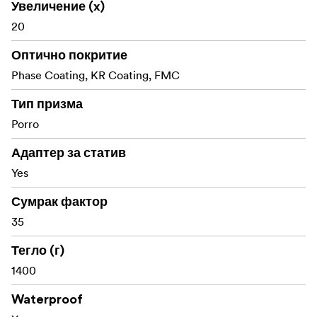
Увеличение (x)
20
Оптично покритие
Phase Coating, KR Coating, FMC
Тип призма
Porro
Адаптер за статив
Yes
Сумрак фактор
35
Тегло (г)
1400
Waterproof