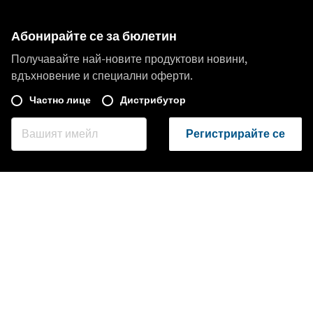
Абонирайте се за бюлетин
Получавайте най-новите продуктови новини,
вдъхновение и специални оферти.
Частно лице
Дистрибутор
Регистрирайте се
Посети друг местен пазар