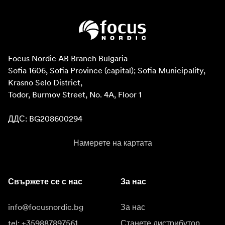
Focus Nordic AB Branch Bulgaria

Sofia 1606, Sofia Province (capital); Sofia Municipality, 
Krasno Selo District, 

Todor, Burmov Street, No. 4A, Floor 1

ДДС: BG208600294
Намерете на картата
Свържете се с нас
За нас
info@focusnordic.bg
За нас
tel: +359887897561
Станете дистрибутор