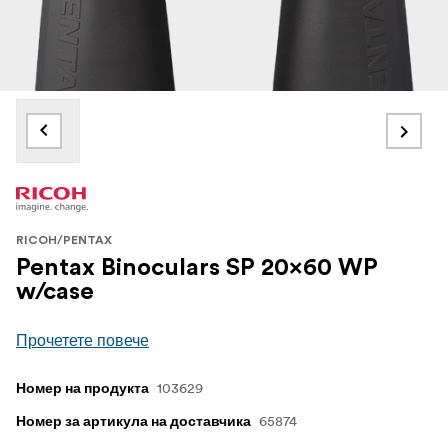
RICOH/PENTAX
Pentax Binoculars SP 20x60 WP
w/case
Прочетете повече
103629
Номер на продукта
65874
Номер за артикула на доставчика