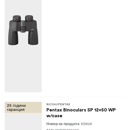
25 години
RICOH/PENTAX
гаранция
Pentax Binoculars SP 12x50 WP
w/case
103628
Номер на продукта