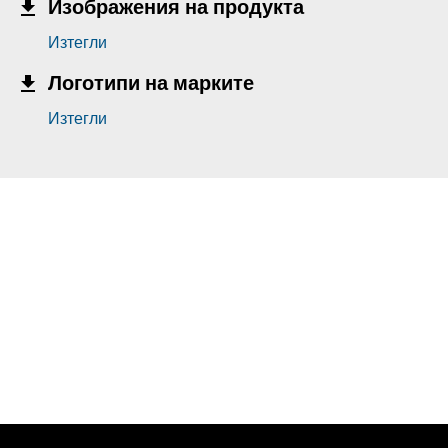
Изображения на продукта
Изтегли
Логотипи на марките
Изтегли