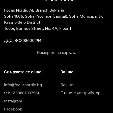
Focus Nordic AB Branch Bulgaria

Sofia 1606, Sofia Province (capital); Sofia Municipality, 
Krasno Selo District, 

Todor, Burmov Street, No. 4A, Floor 1

ДДС: BG208600294
Намерете на картата
Свържете се с нас
За нас
info@focusnordic.bg
За нас
tel: +359887897561
Станете дистрибутор
Instagram
Facebook