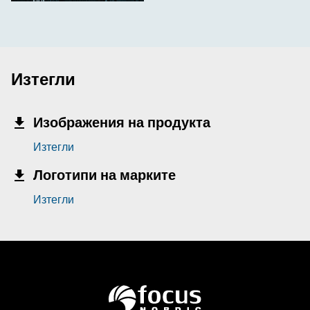
Изтегли
Изображения на продукта
Изтегли
Логотипи на марките
Изтегли