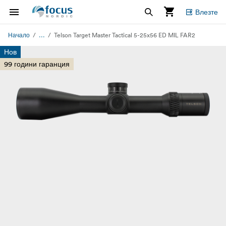
Влезте
...
Начало
Telson Target Master Tactical 5-25x56 ED MIL FAR2
Нов
99 години гаранция