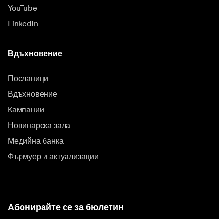
YouTube
LinkedIn
Вдъхновение
Посланици
Вдъхновение
Кампании
Новинарска зала
Медийна банка
Фърмуер и актуализации
Абонирайте се за бюлетин