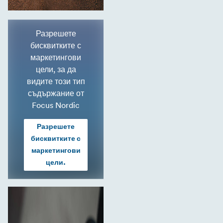
Разрешете
бисквитките с
маркетингови
цели, за да
видите този тип
съдържание от
Focus Nordic
Разрешете
бисквитките с
маркетингови
цели.