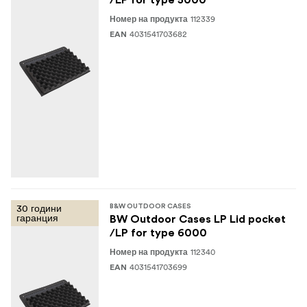
112339
Номер на продукта
4031541703682
EAN
30 години
B&W OUTDOOR CASES
гаранция
BW Outdoor Cases LP Lid pocket
/LP for type 6000
112340
Номер на продукта
4031541703699
EAN