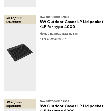
30 години
B&W OUTDOOR CASES
гаранция
BW Outdoor Cases LP Lid pocket
/LP for type 4000
112338
Номер на продукта
4031541703675
EAN
30 години
B&W OUTDOOR CASES
гаранция
BW Outdoor Cases LP Lid pocket
/LP for type 5000