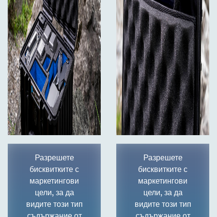
Разрешете
Разрешете
бисквитките с
бисквитките с
маркетингови
маркетингови
цели, за да
цели, за да
видите този тип
видите този тип
съдържание от
съдържание от