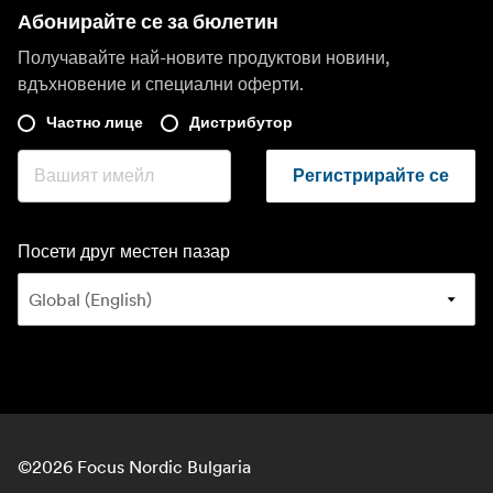
Абонирайте се за бюлетин
Получавайте най-новите продуктови новини,
вдъхновение и специални оферти.
Частно лице
Дистрибутор
Регистрирайте се
Посети друг местен пазар
©
2026
Focus Nordic Bulgaria