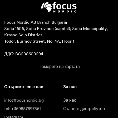
Focus Nordic AB Branch Bulgaria

Sofia 1606, Sofia Province (capital); Sofia Municipality, 
Krasno Selo District, 

Todor, Burmov Street, No. 4A, Floor 1

ДДС: BG208600294
Намерете на картата
Свържете се с нас
За нас
info@focusnordic.bg
За нас
tel: +359887897561
Станете дистрибутор
Instagram