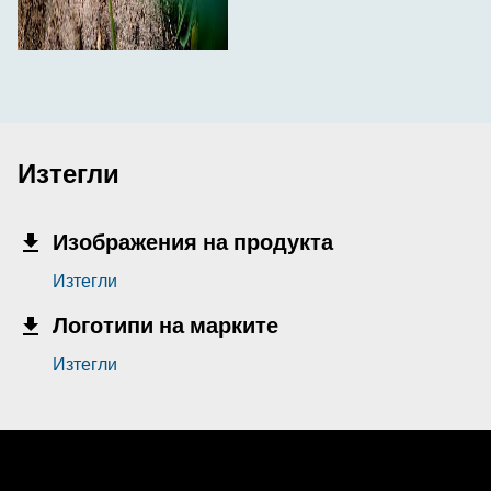
Изтегли
Изображения на продукта
Изтегли
Логотипи на марките
Изтегли