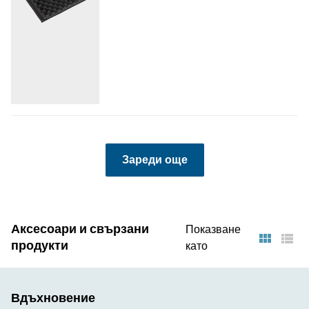
Зареди още
Показване
Аксесоари и свързани
като
продукти
Вдъхновение