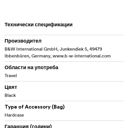
Технически спецификации
Производител
B&W International GmbH, Junkendiek 5, 49479
Ibbenbüren, Germany, www.b-w-international.com
Области на употреба
Travel
Цвят
Black
Type of Accessory (Bag)
Hardcase
Гаранция (години)