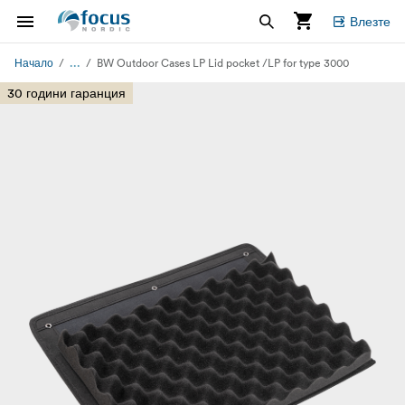
Влезте
...
Начало
BW Outdoor Cases LP Lid pocket /LP for type 3000
30 години гаранция