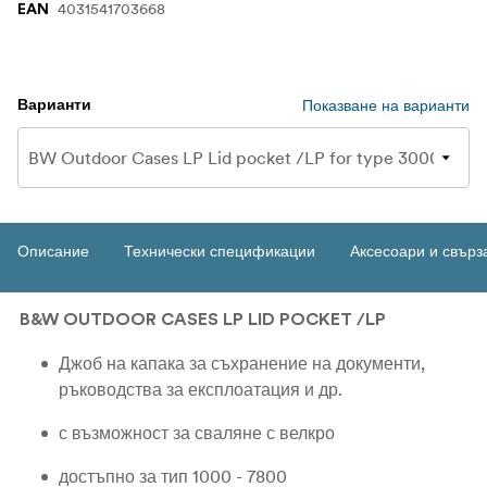
4031541703668
EAN
Показване на варианти
Варианти
Описание
Технически спецификации
Аксесоари и свърз
B&W OUTDOOR CASES LP LID POCKET /LP
Джоб на капака за съхранение на документи,
ръководства за експлоатация и др.
с възможност за сваляне с велкро
достъпно за тип 1000 - 7800