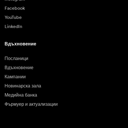
Facebook
YouTube
LinkedIn
Вдъхновение
Посланици
Вдъхновение
Кампании
Новинарска зала
Медийна банка
Фърмуер и актуализации