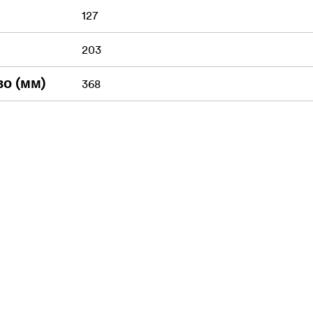
127
203
о (мм)
368