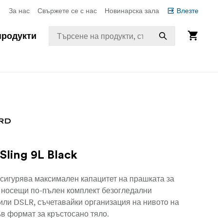
За нас
Свържете се с нас
Новинарска зала
Влезте
продукти
ling 9L Black
сигурява максимален капацитет на прашката за
 носещи по-пълен комплект безогледални
или DSLR, съчетавайки организация на нивото на
в формат за кръстосано тяло.