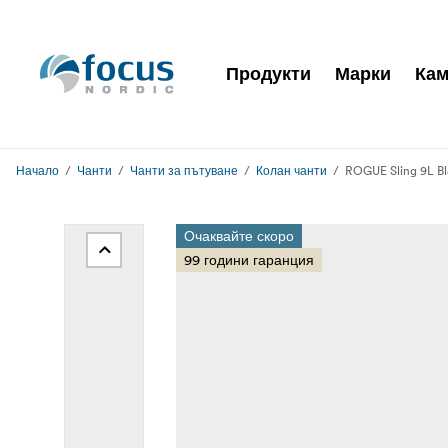
Продукти
Марки
Кам
Начало
Чанти
Чанти за пътуване
Колан чанти
ROGUE Sling 9L Bl
Очаквайте скоро
99 години гаранция