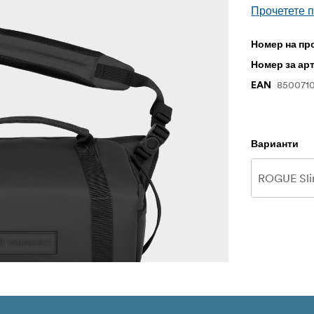
Прочетете 
Номер на пр
Номер за ар
8500710
EAN
Варианти