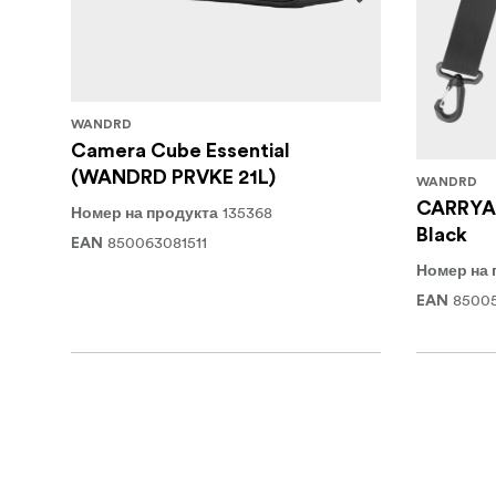
WANDRD
Camera Cube Essential
(WANDRD PRVKE 21L)
WANDRD
CARRYAL
135368
Номер на продукта
Black
850063081511
EAN
Номер на 
8500
EAN