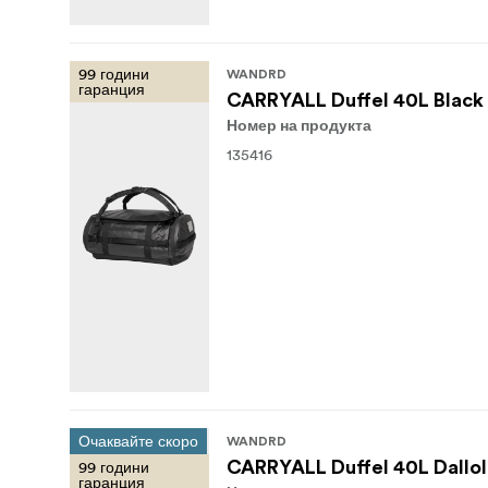
99 години
WANDRD
гаранция
CARRYALL Duffel 40L Black
Номер на продукта
135416
Очаквайте скоро
WANDRD
99 години
CARRYALL Duffel 40L Dallol
гаранция