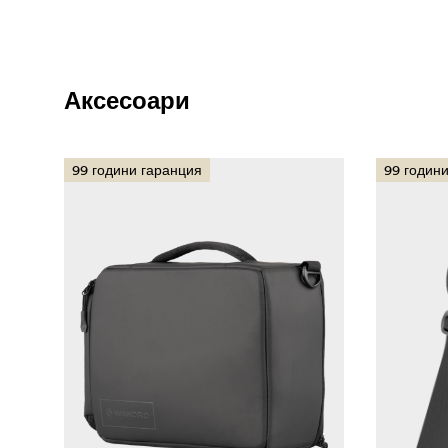
Аксесоари
99 години гаранция
99 годин