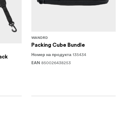
WANDRD
Packing Cube Bundle
135434
Номер на продукта
ack
850026438253
EAN