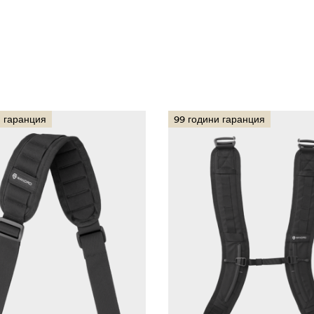
и гаранция
99 години гаранция