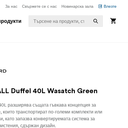
За нас
Свържете се с нас
Новинарска зала
Влезте
продукти
LL Duffel 40L Wasatch Green
0L разширява същата гъвкава концепция за
, които транспортират по-големи комплекти или
и, като запазва конвертируемата система за
чистения, сдържан дизайн.