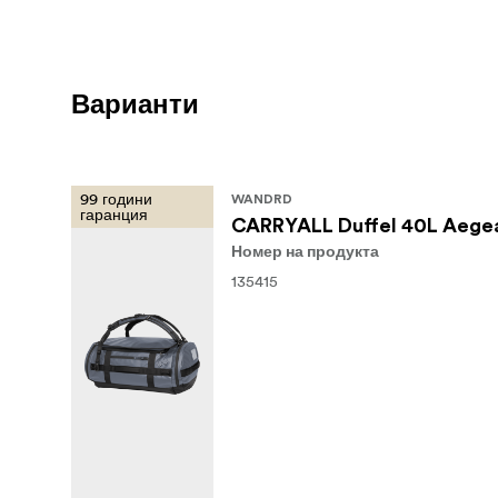
Варианти
99 години
WANDRD
гаранция
CARRYALL Duffel 40L Aegea
Номер на продукта
135415