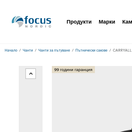
Продукти
Марки
Кам
Начало
Чанти
Чанти за пътуване
Пътнически сакове
CARRYALL D
99 години гаранция