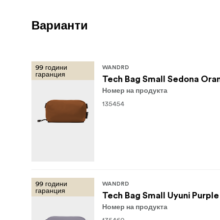
Варианти
99 години
WANDRD
гаранция
Tech Bag Small Sedona Ora
Номер на продукта
135454
99 години
WANDRD
гаранция
Tech Bag Small Uyuni Purple
Номер на продукта