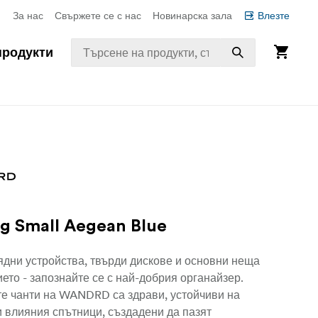
За нас
Свържете се с нас
Новинарска зала
Влезте
продукти
g Small Aegean Blue
ядни устройства, твърди дискове и основни неща
ето - запознайте се с най-добрия органайзер.
те чанти на WANDRD са здрави, устойчиви на
 влияния спътници, създадени да пазят