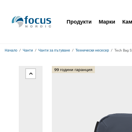
Продукти
Марки
Кам
Начало
Чанти
Чанти за пътуване
Технически несесер
Tech Bag S
99 години гаранция