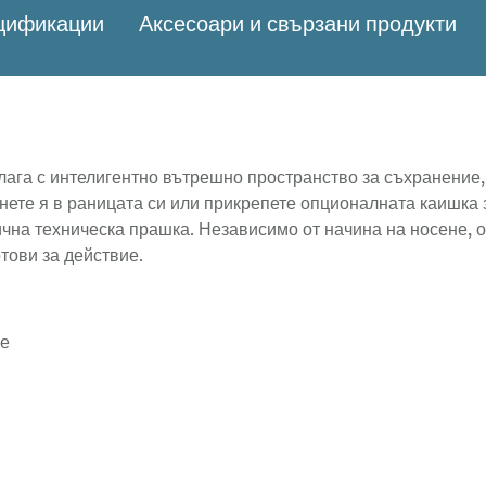
ецификации
Аксесоари и свързани продукти
лага с интелигентно вътрешно пространство за съхранение,
ете я в раницата си или прикрепете опционалната каишка з
ична техническа прашка. Независимо от начина на носене, 
тови за действие.
не