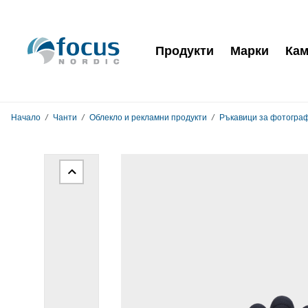
Продукти
Марки
Кам
Начало
Чанти
Облекло и рекламни продукти
Ръкавици за фотогра