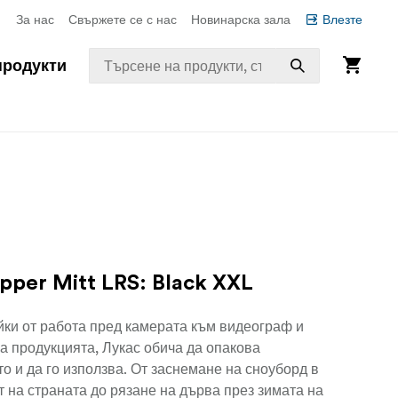
За нас
Свържете се с нас
Новинарска зала
Влезте
продукти
ipper Mitt LRS: Black XXL
ки от работа пред камерата към видеограф и
а продукцията, Лукас обича да опакова
о и да го използва. От заснемане на сноуборд в
т на страната до рязане на дърва през зимата на