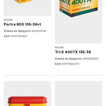
KODAK
Portra 800 135-36x1
5610000116
Номер на продукта
041771451851
EAN
KODAK
Tri-X 400TX 135-36
5610000222
Номер на продукта
041778667071
EAN