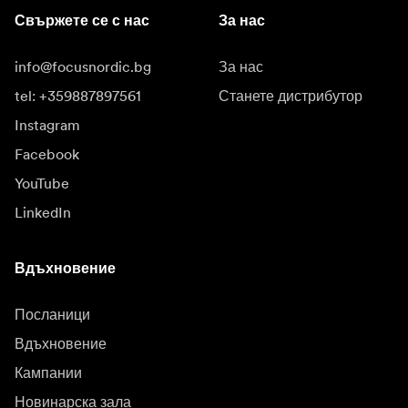
Свържете се с нас
За нас
info@focusnordic.bg
За нас
tel: +359887897561
Станете дистрибутор
Instagram
Facebook
YouTube
LinkedIn
Вдъхновение
Посланици
Вдъхновение
Кампании
Новинарска зала