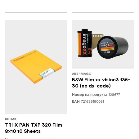
ARS-IMAGO
B&W Film xx vision3 135-
30 (no dx-code)
128677
Номер на продукта
721688180081
EAN
KODAK
TRI-X PAN TXP 320 Film
8x10 10 Sheets