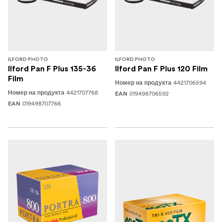
ILFORD PHOTO
ILFORD PHOTO
Ilford Pan F Plus 135-36
Ilford Pan F Plus 120 Film
Film
4421706594
Номер на продукта
4421707768
Номер на продукта
019498706592
EAN
019498707766
EAN