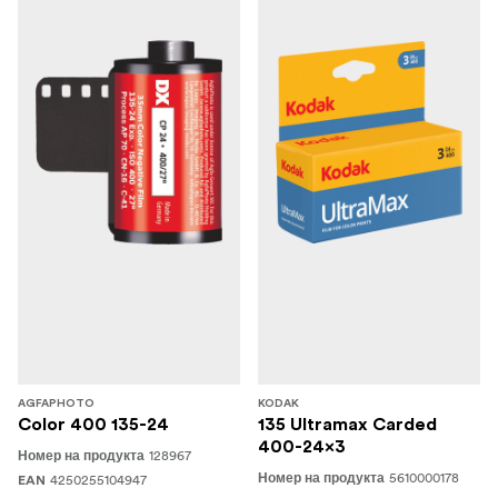
AGFAPHOTO
KODAK
Color 400 135-24
135 Ultramax Carded
400-24x3
128967
Номер на продукта
5610000178
4250255104947
Номер на продукта
EAN