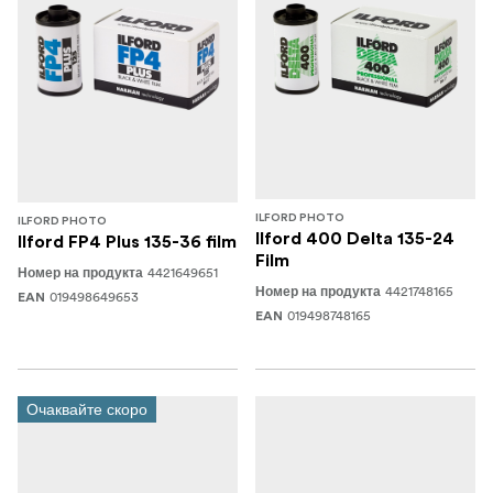
ILFORD PHOTO
ILFORD PHOTO
Ilford 400 Delta 135-24
Ilford FP4 Plus 135-36 film
Film
4421649651
Номер на продукта
4421748165
Номер на продукта
019498649653
EAN
019498748165
EAN
Очаквайте скоро