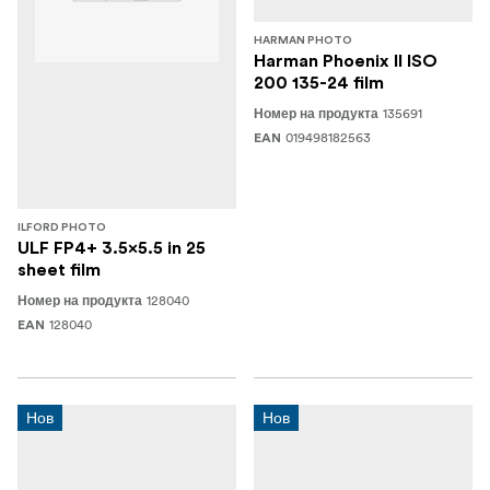
HARMAN PHOTO
Harman Phoenix II ISO
200 135-24 film
135691
Номер на продукта
019498182563
EAN
ILFORD PHOTO
ULF FP4+ 3.5x5.5 in 25
sheet film
128040
Номер на продукта
128040
EAN
Нов
Нов