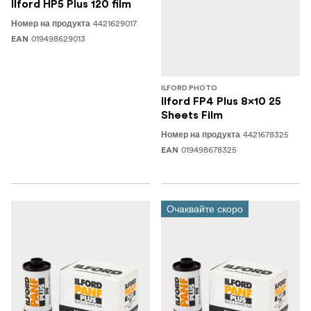
Ilford HP5 Plus 120 film
4421629017
Номер на продукта
019498629013
EAN
ILFORD PHOTO
Ilford FP4 Plus 8x10 25
Sheets Film
4421678325
Номер на продукта
019498678325
EAN
Очаквайте скоро