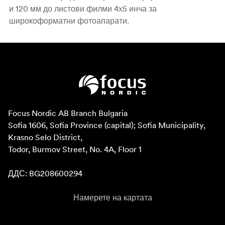
и 120 мм до листови филми 4х5 инча за
широкоформатни фотоапарати.
Focus Nordic AB Branch Bulgaria

Sofia 1606, Sofia Province (capital); Sofia Municipality, 
Krasno Selo District, 

Todor, Burmov Street, No. 4A, Floor 1

ДДС: BG208600294
Намерете на картата