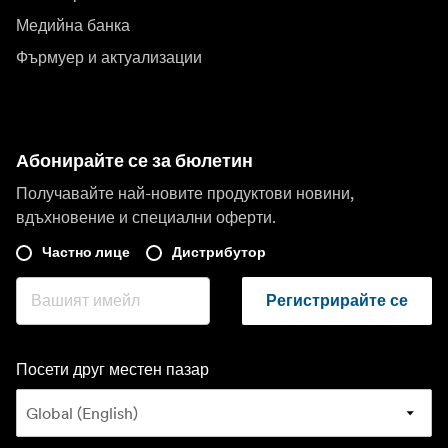
Медийна банка
Фърмуер и актуализации
Абонирайте се за бюлетин
Получавайте най-новите продуктови новини,
вдъхновение и специални оферти.
Частно лице
Дистрибутор
Регистрирайте се
Посети друг местен пазар