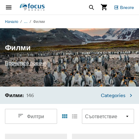
Влезте
...
Начало
Филми
Филми
Прочетете повече
146
Categories
Филми
:
Филтри