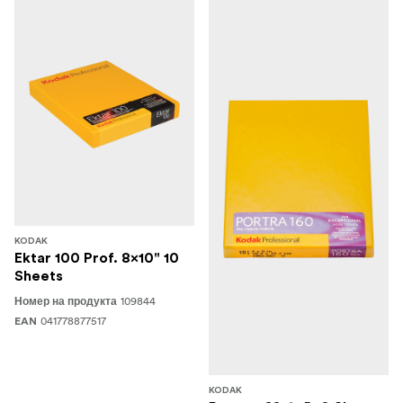
KODAK
Ektar 100 Prof. 8x10" 10
Sheets
109844
Номер на продукта
041778877517
EAN
KODAK