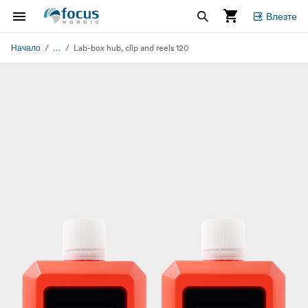
Влезте
...
Начало
Lab-box hub, clip and reels 120