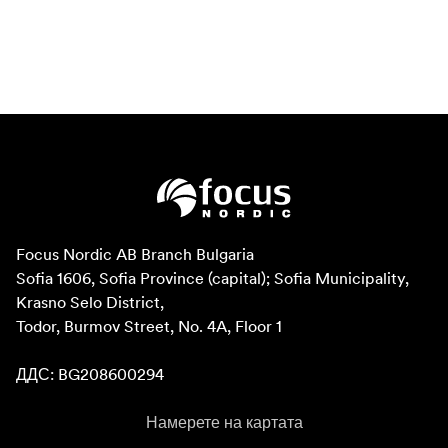
Focus Nordic AB Branch Bulgaria

Sofia 1606, Sofia Province (capital); Sofia Municipality, 
Krasno Selo District, 

Todor, Burmov Street, No. 4A, Floor 1

ДДС: BG208600294
Намерете на картата