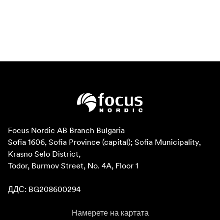
Focus Nordic AB Branch Bulgaria

Sofia 1606, Sofia Province (capital); Sofia Municipality, 
Krasno Selo District, 

Todor, Burmov Street, No. 4A, Floor 1

ДДС: BG208600294
Намерете на картата