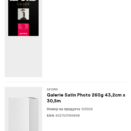
ILFORD
Galerie Satin Photo 260g 43,2cm x
30,5m
103928
Номер на продукта
4027501194898
EAN