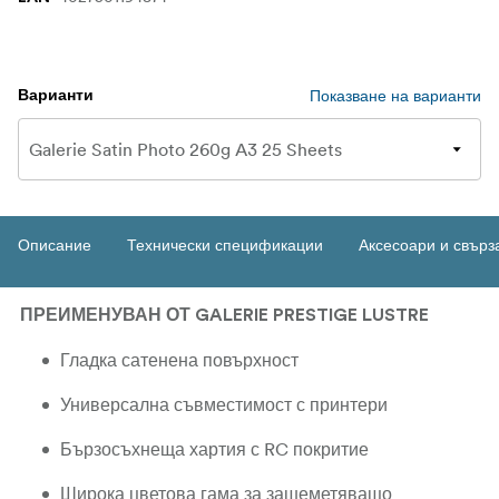
Показване на варианти
Варианти
Описание
Технически спецификации
Аксесоари и свърз
ПРЕИМЕНУВАН ОТ GALERIE PRESTIGE LUSTRE
Гладка сатенена повърхност
Универсална съвместимост с принтери
Бързосъхнеща хартия с RC покритие
Широка цветова гама за зашеметяващо