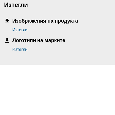
Изтегли
Изображения на продукта
Изтегли
Логотипи на марките
Изтегли