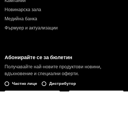
Кампании
Новинарска зала
Медийна банка
Фърмуер и актуализации
Абонирайте се за бюлетин
Получавайте най-новите продуктови новини,
вдъхновение и специални оферти.
Частно лице
Дистрибутор
Регистрирайте се
Посети друг местен пазар