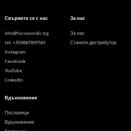
Свържете се с нас
За нас
info@focusnordic.bg
За нас
tel: +359887897561
Станете дистрибутор
Instagram
Facebook
YouTube
LinkedIn
Вдъхновение
Посланици
Вдъхновение