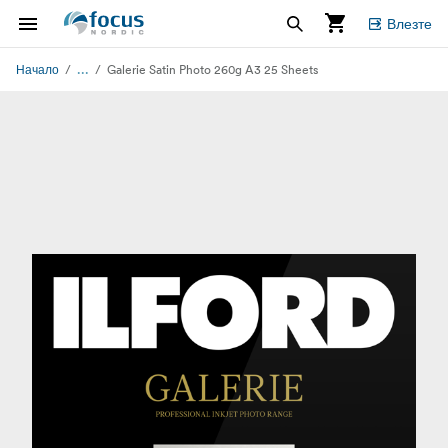
Влезте
...
Начало
Galerie Satin Photo 260g A3 25 Sheets