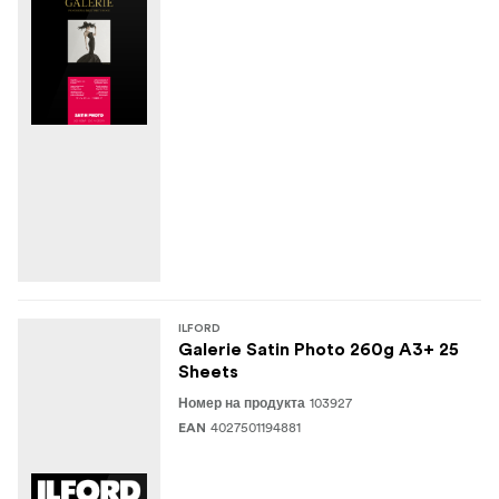
ILFORD
Galerie Satin Photo 260g A3+ 25
Sheets
103927
Номер на продукта
4027501194881
EAN