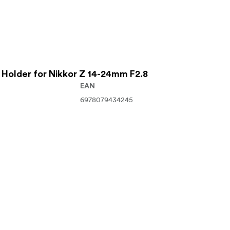
Holder for Nikkor Z 14-24mm F2.8
EAN
6978079434245