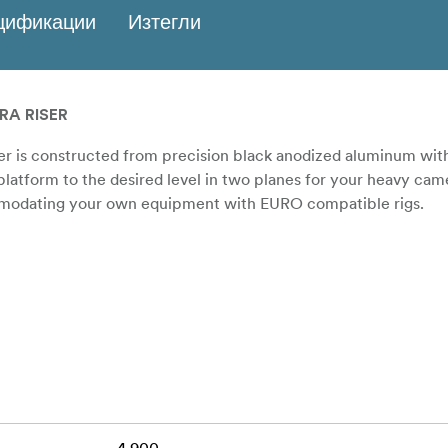
ецификации
Изтегли
RA RISER
 is constructed from precision black anodized aluminum wit
platform to the desired level in two planes for your heavy cam
modating your own equipment with EURO compatible rigs.