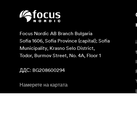
Focus Nordic AB Branch Bulgaria

Sofia 1606, Sofia Province (capital); Sofia 
Municipality, Krasno Selo District, 

Todor, Burmov Street, No. 4A, Floor 1

ДДС: BG208600294
Намерете на картата
Абонирайте се за бюлетин