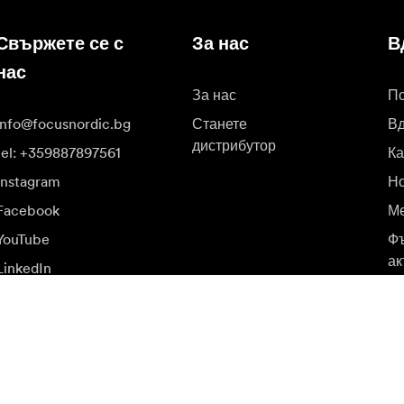
Свържете се с
За нас
В
нас
За нас
П
info@focusnordic.bg
Станете
В
дистрибутор
tel: +359887897561
К
Instagram
Но
Facebook
Ме
YouTube
Фъ
ак
LinkedIn