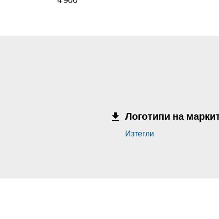
4 900
Логотипи на марки
Изтегли