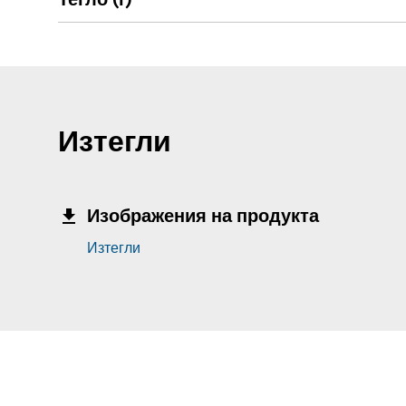
Тегло (г)
Изтегли
Изображения на продукта
Изтегли