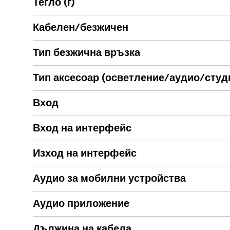
Тегло (г)
Кабелен/безжичен
Тип безжична връзка
Тип аксесоар (осветление/аудио/студ
Вход
Вход на интерфейс
Изход на интерфейс
Аудио за мобилни устройства
Аудио приложение
Дължина на кабела