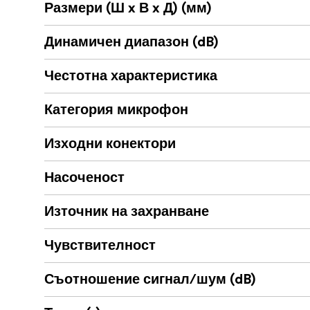
Размери (Ш x В x Д) (мм)
Динамичен диапазон (dB)
Честотна характеристика
Категория микрофон
Изходни конектори
Насоченост
Източник на захранване
Чувствителност
Съотношение сигнал/шум (dB)