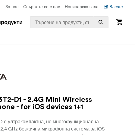
За нас
Свържете се с нас
Новинарска зала
Влезте
продукти
2-D1 - 2.4G Mini Wireless
one - for iOS devices 1+1
 е ултракомпактна, но многофункционална
 2,4 GHz безжична микрофонна система за iOS