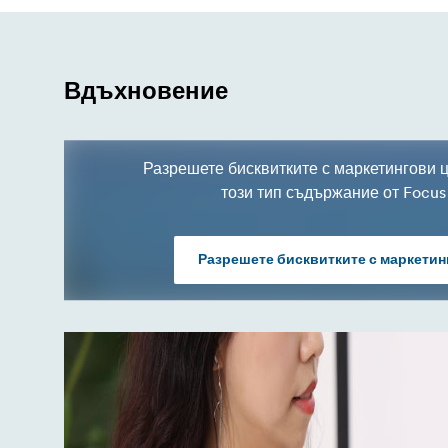
Вдъхновение
Разрешете бисквитките с маркетингови ц
този тип съдържание от Focus
Разрешете бисквитките с маркетин