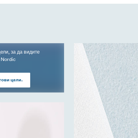
ели, за да видите
 Nordic
гови цели.