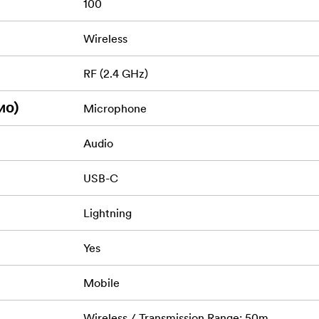
100
Wireless
RF (2.4 GHz)
ио)
Microphone
Audio
USB-C
Lightning
Yes
Mobile
Wireless / Transmission Range: 50m