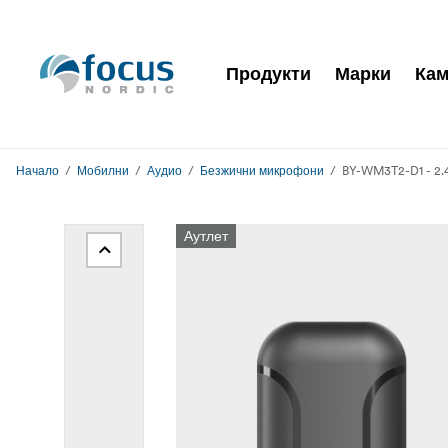
Продукти
Марки
Кам
Начало
Мобилни
Аудио
Безжични микрофони
BY-WM3T2-D1 - 2.4G
Аутлет