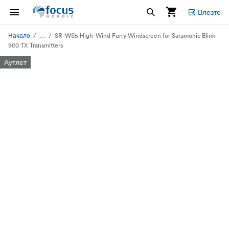
Влезте
...
Начало
SR-WS5 High-Wind Furry Windscreen for Saramonic Blink
900 TX Transmitters
Аутлет