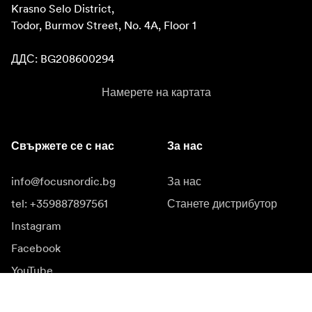
Krasno Selo District, 

Todor, Burmov Street, No. 4A, Floor 1

ДДС: BG208600294
Намерете на картата
Свържете се с нас
За нас
info@focusnordic.bg
За нас
tel: +359887897561
Станете дистрибутор
Instagram
Facebook
YouTube
LinkedIn