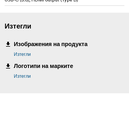
Изтегли
Изображения на продукта
Изтегли
Логотипи на марките
Изтегли