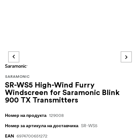
SARAMONIC
SR-WS5 High-Wind Furry
Windscreen for Saramonic Blink
900 TX Transmitters
129008
Номер на продукта
SR-WS5
Номер за артикула на доставчика
6974700651272
EAN