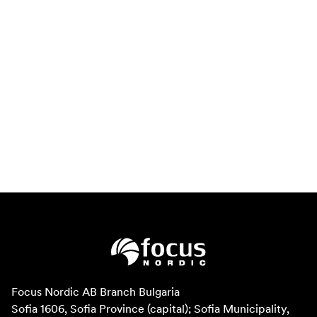
Focus Nordic AB Branch Bulgaria

Sofia 1606, Sofia Province (capital); Sofia Municipality, 