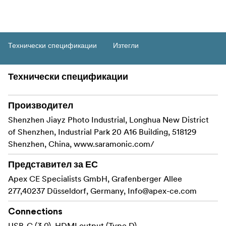
Технически спецификации
Изтегли
Технически спецификации
Производител
Shenzhen Jiayz Photo Industrial, Longhua New District
of Shenzhen, Industrial Park 20 A16 Building, 518129
Shenzhen, China, www.saramonic.com/
Представител за ЕС
Apex CE Specialists GmbH, Grafenberger Allee
277,40237 Düsseldorf, Germany,
Info@apex-ce.com
Connections
USB-C (3.0), HDMI output (Type D)