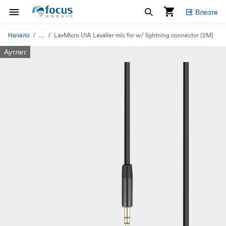
Влезте
...
Начало
LavMicro U1A Lavalier mic for w/ lightning connector (2M)
Аутлет