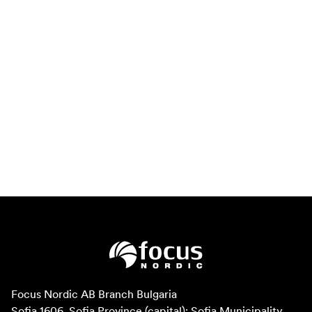
Focus Nordic AB Branch Bulgaria

Sofia 1606, Sofia Province (capital); Sofia Municipality, 