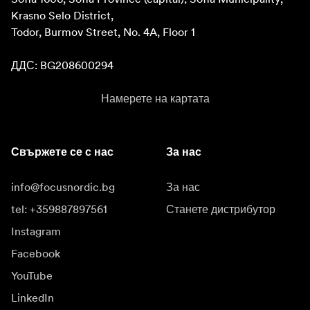
Krasno Selo District, 

Todor, Burmov Street, No. 4A, Floor 1

ДДС: BG208600294
Намерете на картата
Свържете се с нас
За нас
info@focusnordic.bg
За нас
tel: +359887897561
Станете дистрибутор
Instagram
Facebook
YouTube
LinkedIn