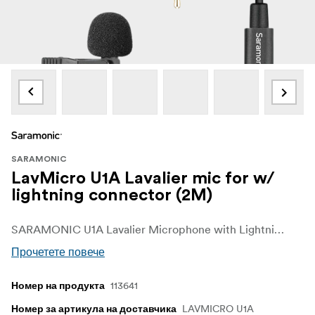
SARAMONIC
LavMicro U1A Lavalier mic for w/
lightning connector (2M)
SARAMONIC U1A Lavalier Microphone with Lightning Connector for iOS Devices
Прочетете повече
113641
Номер на продукта
LAVMICRO U1A
Номер за артикула на доставчика