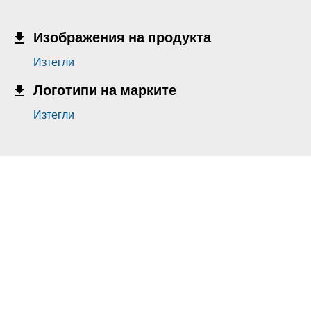
Изображения на продукта
Изтегли
Логотипи на марките
Изтегли