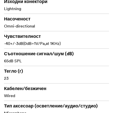
Изходни конектори
Lightning
Насоченост
Omni-directional
Чувствителност
-40+/-3dB(0dB=1V/Pa,at 1KHz)
Съотношение сигнал/шум (dB)
65dB SPL
Тегло (г)
23
Кабелен/безжичен
Wired
Тип аксесоар (осветление/аудио/студио)