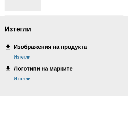
Изтегли
Изображения на продукта
Изтегли
Логотипи на марките
Изтегли