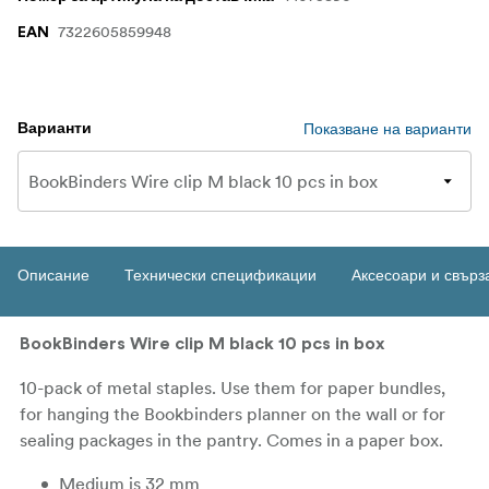
7322605859948
EAN
Показване на варианти
Варианти
Описание
Технически спецификации
Аксесоари и свърз
BookBinders Wire clip M black 10 pcs in box
10-pack of metal staples. Use them for paper bundles,
for hanging the Bookbinders planner on the wall or for
sealing packages in the pantry. Comes in a paper box.
Medium is 32 mm