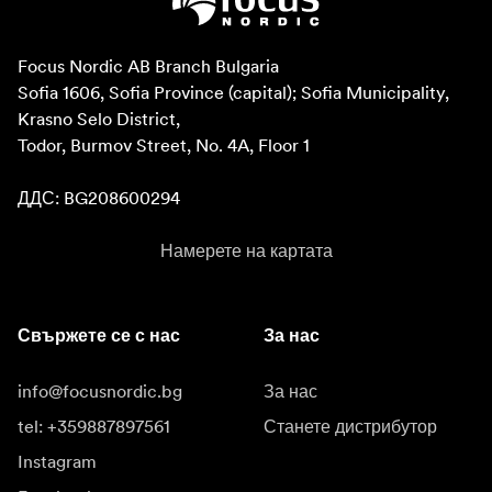
Focus Nordic AB Branch Bulgaria

Sofia 1606, Sofia Province (capital); Sofia Municipality, 
Krasno Selo District, 

Todor, Burmov Street, No. 4A, Floor 1

ДДС: BG208600294
Намерете на картата
Свържете се с нас
За нас
info@focusnordic.bg
За нас
tel: +359887897561
Станете дистрибутор
Instagram