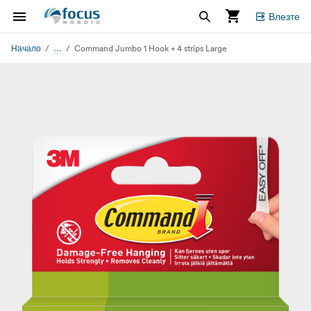
Влезте
...
Начало
Command Jumbo 1 Hook + 4 strips Large