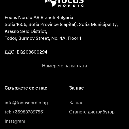
Focus Nordic AB Branch Bulgaria

Sofia 1606, Sofia Province (capital); Sofia Municipality, 
Krasno Selo District, 

Todor, Burmov Street, No. 4A, Floor 1

ДДС: BG208600294
Намерете на картата
Свържете се с нас
За нас
info@focusnordic.bg
За нас
tel: +359887897561
Станете дистрибутор
Instagram