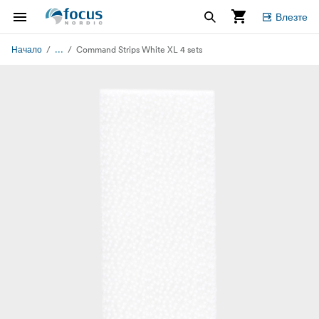
Влезте
...
Начало
Command Strips White XL 4 sets