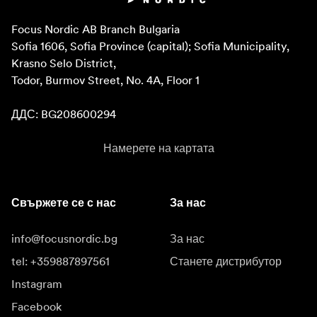
Focus Nordic AB Branch Bulgaria

Sofia 1606, Sofia Province (capital); Sofia Municipality, 
Krasno Selo District, 

Todor, Burmov Street, No. 4A, Floor 1

ДДС: BG208600294
Намерете на картата
Свържете се с нас
За нас
info@focusnordic.bg
За нас
tel: +359887897561
Станете дистрибутор
Instagram
Facebook