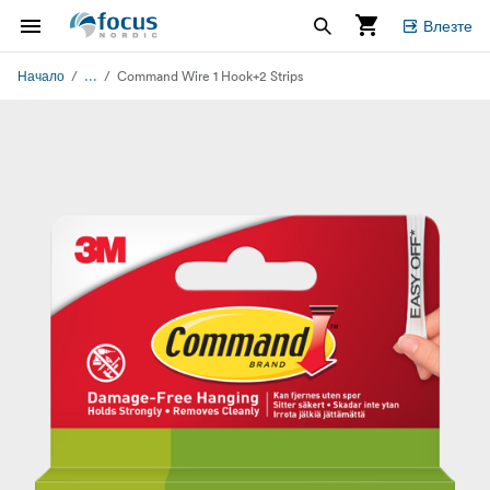
Влезте
...
Начало
Command Wire 1 Hook+2 Strips