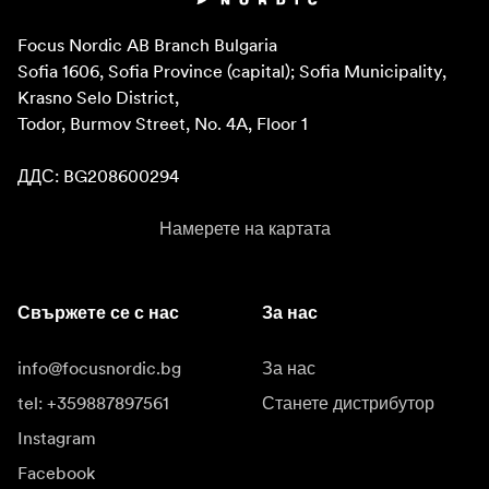
Focus Nordic AB Branch Bulgaria

Sofia 1606, Sofia Province (capital); Sofia Municipality, 
Krasno Selo District, 

Todor, Burmov Street, No. 4A, Floor 1

ДДС: BG208600294
Намерете на картата
Свържете се с нас
За нас
info@focusnordic.bg
За нас
tel: +359887897561
Станете дистрибутор
Instagram
Facebook