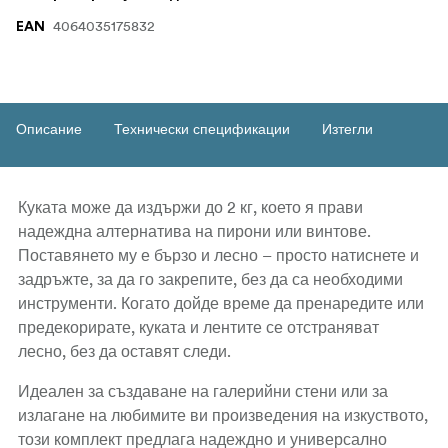
4064035175832
EAN
Описание
Технически спецификации
Изтегли
Куката може да издържи до 2 кг, което я прави
надеждна алтернатива на пирони или винтове.
Поставянето му е бързо и лесно – просто натиснете и
задръжте, за да го закрепите, без да са необходими
инструменти. Когато дойде време да пренаредите или
предекорирате, куката и лентите се отстраняват
лесно, без да оставят следи.
Идеален за създаване на галерийни стени или за
излагане на любимите ви произведения на изкуството,
този комплект предлага надеждно и универсално