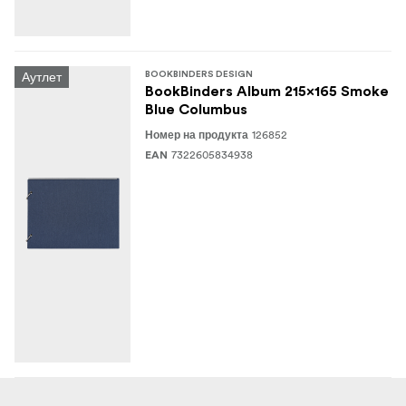
Аутлет
BOOKBINDERS DESIGN
BookBinders Album 215x165 Smoke
Blue Columbus
126852
Номер на продукта
7322605834938
EAN