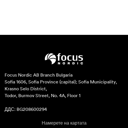
Focus Nordic AB Branch Bulgaria

Sofia 1606, Sofia Province (capital); Sofia Municipality, 
Krasno Selo District, 

Todor, Burmov Street, No. 4A, Floor 1

ДДС: BG208600294
Намерете на картата