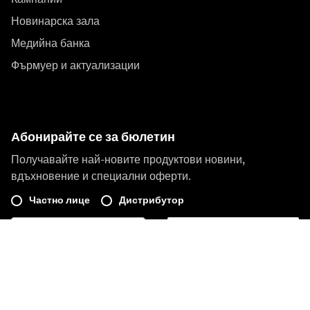
Новинарска зала
Медийна банка
Фърмуер и актуализации
Абонирайте се за бюлетин
Получавайте най-новите продуктови новини,
вдъхновение и специални оферти.
Частно лице
Дистрибутор
Регистрирайте се
Посети друг местен пазар