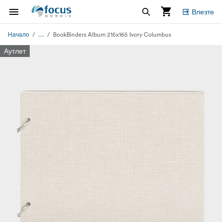
Влезте
...
Начало
BookBinders Album 215x165 Ivory Columbus
Аутлет