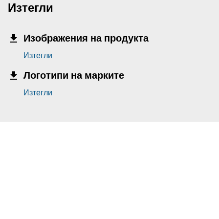
Изтегли
Изображения на продукта
Изтегли
Логотипи на марките
Изтегли