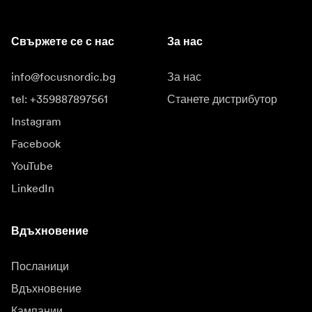
Свържете се с нас
За нас
info@focusnordic.bg
За нас
tel: +359887897561
Станете дистрибутор
Instagram
Facebook
YouTube
LinkedIn
Вдъхновение
Посланици
Вдъхновение
Кампании