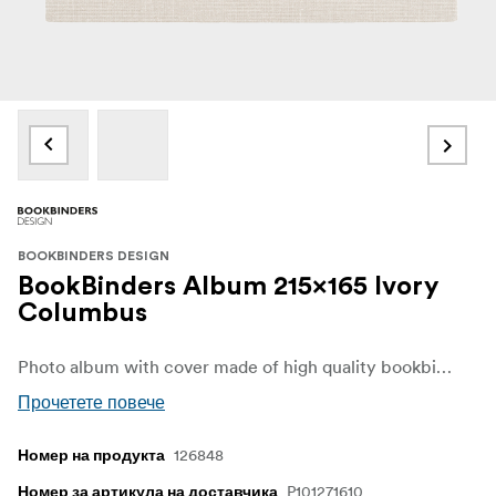
BOOKBINDERS DESIGN
BookBinders Album 215x165 Ivory
Columbus
Photo album with cover made of high quality bookbinding tissue.
Прочетете повече
126848
Номер на продукта
P101271610
Номер за артикула на доставчика