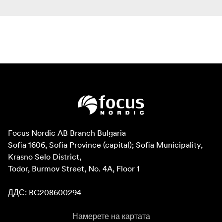
Focus Nordic AB Branch Bulgaria

Sofia 1606, Sofia Province (capital); Sofia Municipality, 
Krasno Selo District, 

Todor, Burmov Street, No. 4A, Floor 1

ДДС: BG208600294
Намерете на картата