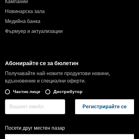
Кампании
Новинарска зала
Медийна банка
Фърмуер и актуализации
Абонирайте се за бюлетин
Получавайте най-новите продуктови новини,
вдъхновение и специални оферти.
Частно лице
Дистрибутор
Регистрирайте се
Посети друг местен пазар