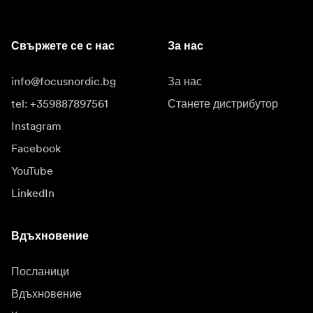
Свържете се с нас
За нас
info@focusnordic.bg
За нас
tel: +359887897561
Станете дистрибутор
Instagram
Facebook
YouTube
LinkedIn
Вдъхновение
Посланици
Вдъхновение