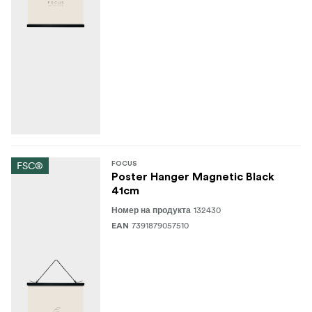
FSC®
FOCUS
Poster Hanger Magnetic Black
41cm
132430
Номер на продукта
7391879057510
EAN