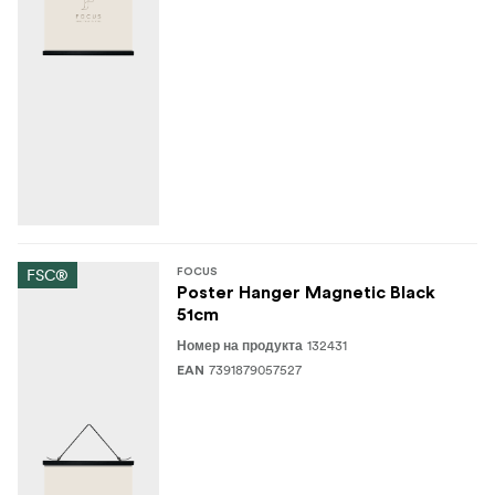
FSC®
FOCUS
Poster Hanger Magnetic Black
51cm
132431
Номер на продукта
7391879057527
EAN