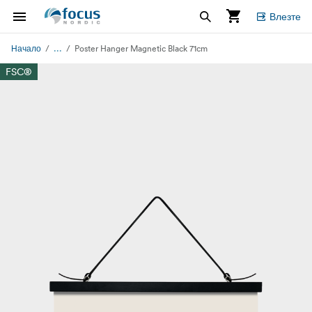
Влезте
...
Начало
Poster Hanger Magnetic Black 71cm
FSC®