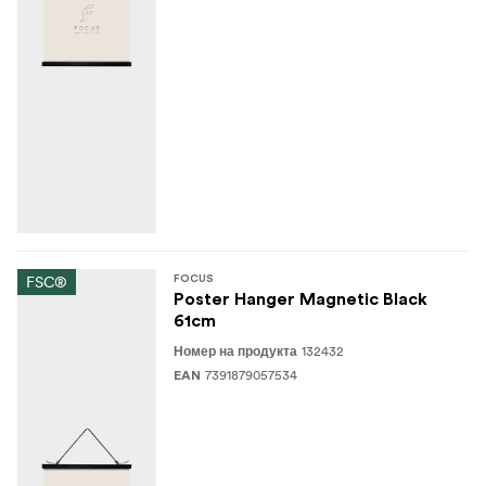
FSC®
FOCUS
Poster Hanger Magnetic Black
61cm
132432
Номер на продукта
7391879057534
EAN