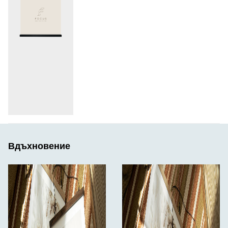
Вдъхновение