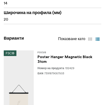
14
Широчина на профила (мм)
20
Варианти
Показване като
FSC®
FOCUS
Poster Hanger Magnetic Black
31cm
132429
Номер на продукта
7391879057503
EAN