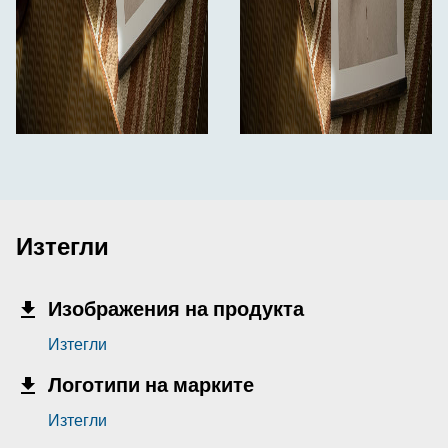
Изтегли
Изображения на продукта
Изтегли
Логотипи на марките
Изтегли