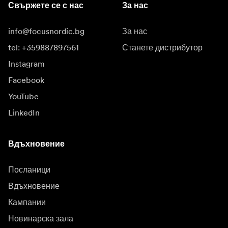
Свържете се с нас
За нас
info@focusnordic.bg
За нас
tel: +359887897561
Станете дистрибутор
Instagram
Facebook
YouTube
LinkedIn
Вдъхновение
Посланици
Вдъхновение
Кампании
Новинарска зала