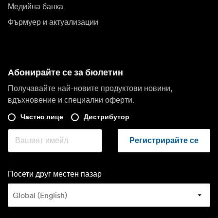
Медийна банка
Фърмуер и актуализации
Абонирайте се за бюлетин
Получавайте най-новите продуктови новини,
вдъхновение и специални оферти.
Частно лице
Дистрибутор
Регистрирайте се
Посети друг местен пазар