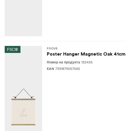
FSC®
FOCUS
Poster Hanger Magnetic Oak 41cm
132435
Номер на продукта
7391879057565
EAN