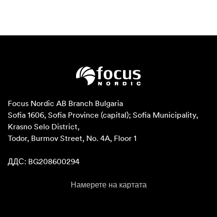
Focus Nordic AB Branch Bulgaria

Sofia 1606, Sofia Province (capital); Sofia Municipality, 
Krasno Selo District, 

Todor, Burmov Street, No. 4A, Floor 1

ДДС: BG208600294
Намерете на картата