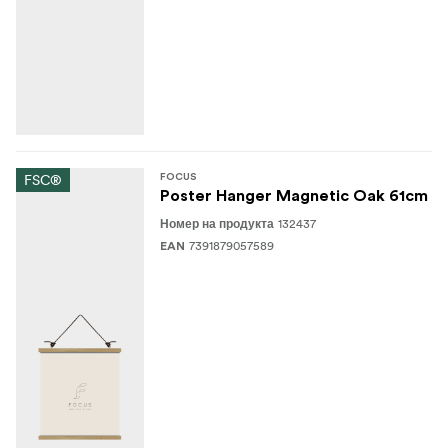
FSC®
FOCUS
Poster Hanger Magnetic Oak 61cm
132437
Номер на продукта
7391879057589
EAN