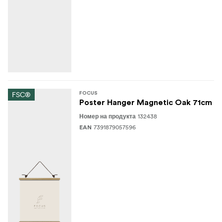
FSC®
FOCUS
Poster Hanger Magnetic Oak 71cm
132438
Номер на продукта
7391879057596
EAN