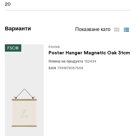
20
Варианти
Показване като
FSC®
FOCUS
Poster Hanger Magnetic Oak 31cm
132434
Номер на продукта
7391879057558
EAN