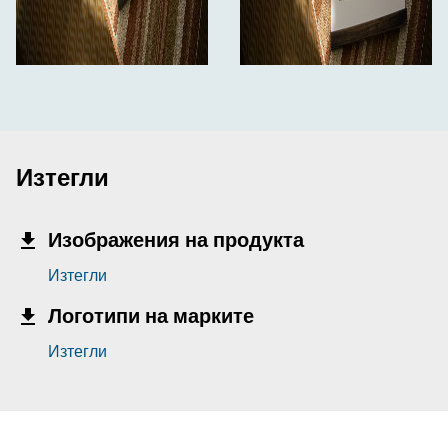
Изтегли
Изображения на продукта
Изтегли
Логотипи на марките
Изтегли