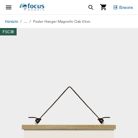
Влезте
...
Начало
Poster Hanger Magnetic Oak 51cm
FSC®