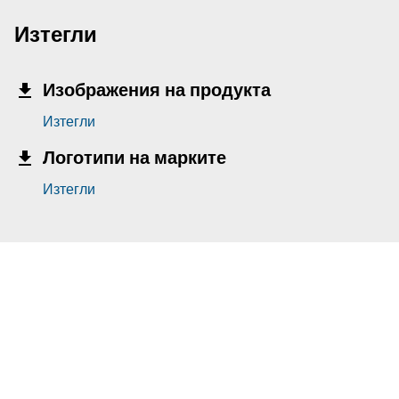
Изтегли
Изображения на продукта
Изтегли
Логотипи на марките
Изтегли