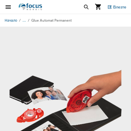
Влезте
...
Начало
Glue Automat Permanent