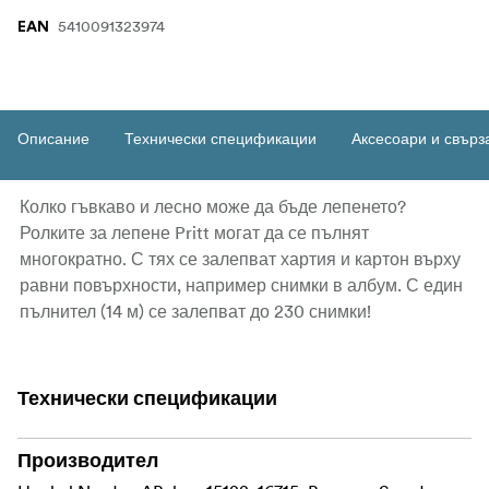
5410091323974
EAN
Описание
Технически спецификации
Аксесоари и свърз
Колко гъвкаво и лесно може да бъде лепенето?
Ролките за лепене Pritt могат да се пълнят
многократно. С тях се залепват хартия и картон върху
равни повърхности, например снимки в албум. С един
пълнител (14 м) се залепват до 230 снимки!
Технически спецификации
Производител