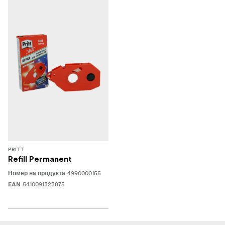
PRITT
Refill Permanent
4990000155
Номер на продукта
5410091323875
EAN