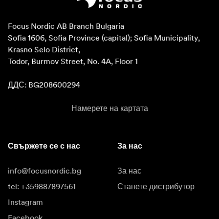
Focus Nordic AB Branch Bulgaria

Sofia 1606, Sofia Province (capital); Sofia Municipality, 
Krasno Selo District, 

Todor, Burmov Street, No. 4A, Floor 1

ДДС: BG208600294
Намерете на картата
Свържете се с нас
За нас
info@focusnordic.bg
За нас
tel: +359887897561
Станете дистрибутор
Instagram
Facebook