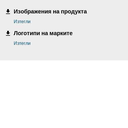
Изображения на продукта
Изтегли
Логотипи на марките
Изтегли