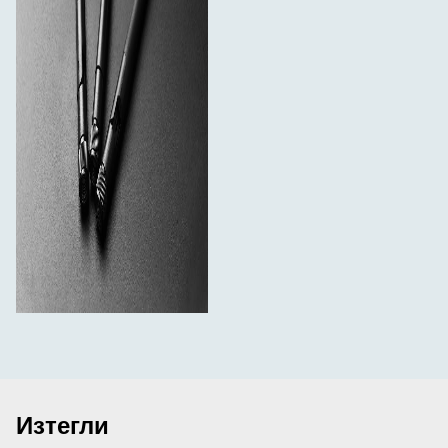
Изтегли