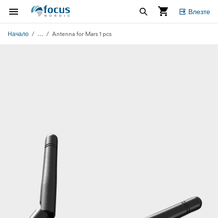
Влезте
...
Начало
Antenna for Mars 1 pcs