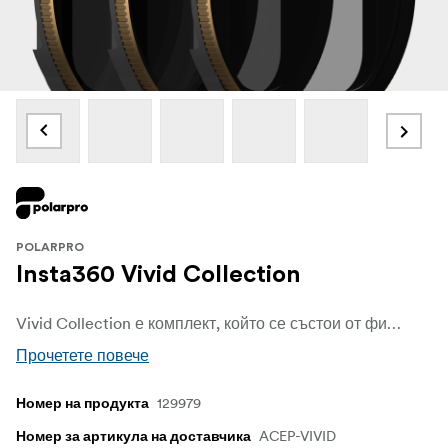
POLARPRO
Insta360 Vivid Collection
Vivid Collection е комплект, който се състои от филтри ND8/PL, ND16/PL, ND32/PL за устройствата Insta360 Ace и Ace Pro.
Прочетете повече
129979
Номер на продукта
ACEP-VIVID
Номер за артикула на доставчика