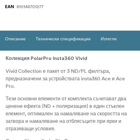
810148701277
EAN
Описание
Технически спецификации
Изтегли
Колекция PolarPro Insta360 Vivid
Vivid Collection е пакет от 3 ND/PL филтъра,
предназначени за устройствата insta360 Ace и Ace
Pro.
Тези основни елементи от комплекта съчетават два
ценени ефекта (ND + поляризация) в един стъклен
елемент, оптимален за намаляване на скоростта на
затвора и намаляване на отблясъците при ярки и
отразяващи условия.