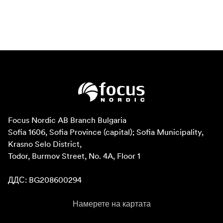
Focus Nordic AB Branch Bulgaria

Sofia 1606, Sofia Province (capital); Sofia Municipality, 
Krasno Selo District, 

Todor, Burmov Street, No. 4A, Floor 1

ДДС: BG208600294
Намерете на картата