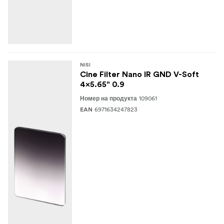
NISI
Cine Filter Nano IR GND V-Soft
4x5.65" 0.9
109061
Номер на продукта
6971634247823
EAN