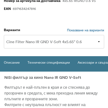
4x5.65 IRGND 0.6 VS
Номер за артикула на доставчика
6971634247816
EAN
Показване на варианти
Варианти
Описание
Технически спецификации
Аксесоари и свърз
NiSi филтър за кино Nano IR GND V-Soft
Филтърът е най-плътен в края и се стеснява до
прозрачен в средата, с мека преходна линия между
плътните и прозрачните зони.
Филтрите с неутрална плътност не влияят на