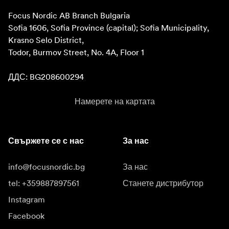
Focus Nordic AB Branch Bulgaria

Sofia 1606, Sofia Province (capital); Sofia Municipality, 
Krasno Selo District, 

Todor, Burmov Street, No. 4A, Floor 1

ДДС: BG208600294
Намерете на картата
Свържете се с нас
За нас
info@focusnordic.bg
За нас
tel: +359887897561
Станете дистрибутор
Instagram
Facebook