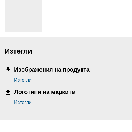
Изтегли
Изображения на продукта
Изтегли
Логотипи на марките
Изтегли