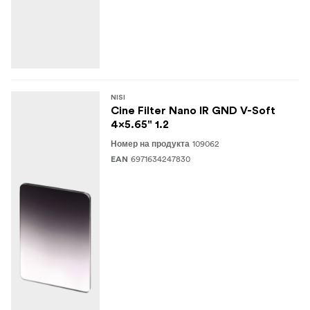
NISI
Cine Filter Nano IR GND V-Soft
4x5.65" 1.2
109062
Номер на продукта
6971634247830
EAN