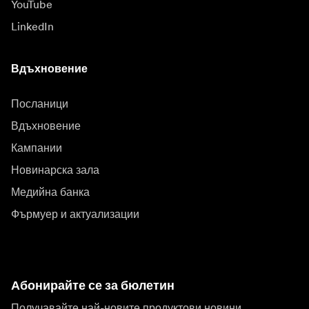
YouTube
LinkedIn
Вдъхновение
Посланици
Вдъхновение
Кампании
Новинарска зала
Медийна банка
Фърмуер и актуализации
Абонирайте се за бюлетин
Получавайте най-новите продуктови новини,