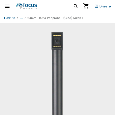
Влезте
...
Начало
24mm T14 2X Periprobe - (Cine) Nikon F