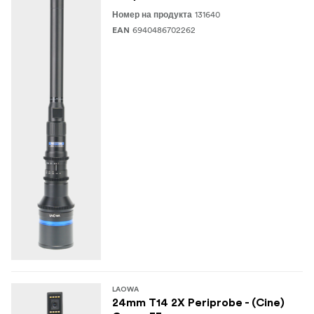
131640
Номер на продукта
6940486702262
EAN
LAOWA
24mm T14 2X Periprobe - (Cine)