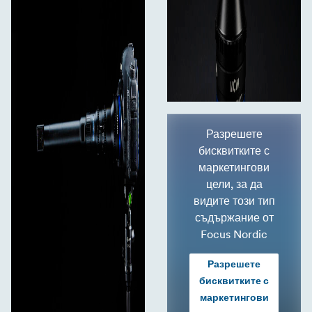
Разрешете
бисквитките с
маркетингови
цели, за да
видите този тип
съдържание от
Focus Nordic
Разрешете
бисквитките с
маркетингови