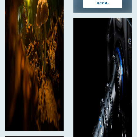
цели.