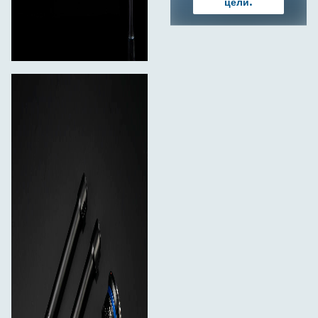
цели.