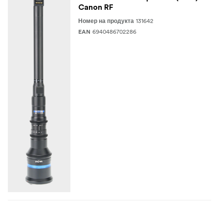
Canon RF
131642
Номер на продукта
6940486702286
EAN