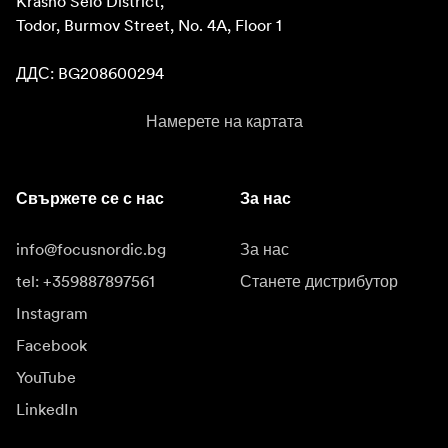
Krasno Selo District, 

Todor, Burmov Street, No. 4A, Floor 1

ДДС: BG208600294
Намерете на картата
Свържете се с нас
За нас
info@focusnordic.bg
За нас
tel: +359887897561
Станете дистрибутор
Instagram
Facebook
YouTube
LinkedIn