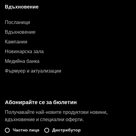
Вдъхновение
Посланици
Вдъхновение
Кампании
Новинарска зала
Медийна банка
Фърмуер и актуализации
Абонирайте се за бюлетин
Получавайте най-новите продуктови новини,
вдъхновение и специални оферти.
Частно лице
Дистрибутор