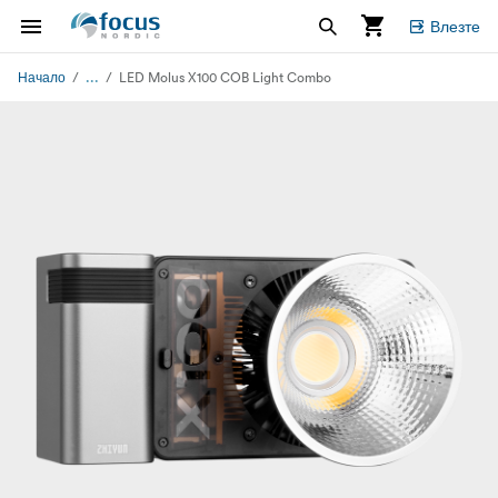
Влезте
...
Начало
LED Molus X100 COB Light Combo