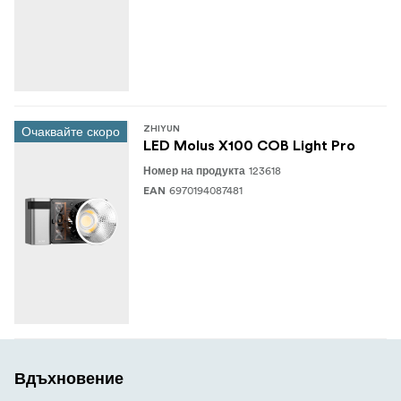
Очаквайте скоро
ZHIYUN
LED Molus X100 COB Light Pro
123618
Номер на продукта
6970194087481
EAN
Вдъхновение