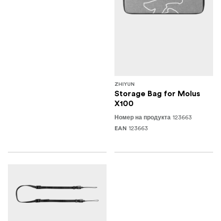
ZHIYUN
Storage Bag for Molus
X100
123663
Номер на продукта
123663
EAN