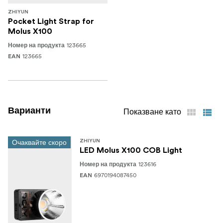
ZHIYUN
Pocket Light Strap for
Molus X100
123665
Номер на продукта
123665
EAN
Варианти
Показване като
Очаквайте скоро
ZHIYUN
LED Molus X100 COB Light
123616
Номер на продукта
6970194087450
EAN