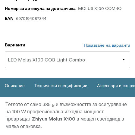
MOLUS X100 COMBO
Номер за артикула на доставчика
6970194087344
EAN
Показване на варианти
Варианти
Описание
Технически спецификации
Аксесоари и свърз
Теглото от само 385 g и възможността за осигуряване
на 100 W професионална изходна мощност
превръщат
в мощен светодиод в
Zhiyun Molus X100
малка опаковка.