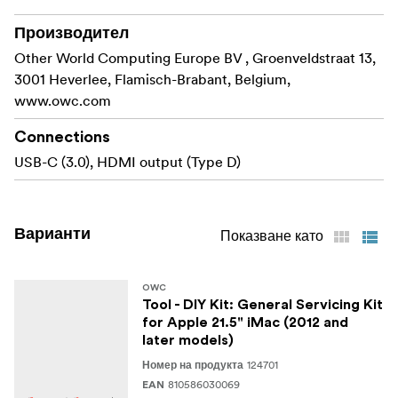
Производител
Other World Computing Europe BV , Groenveldstraat 13,
3001 Heverlee, Flamisch-Brabant, Belgium,
www.owc.com
Connections
USB-C (3.0), HDMI output (Type D)
Варианти
Показване като
OWC
Tool - DIY Kit: General Servicing Kit
for Apple 21.5" iMac (2012 and
later models)
124701
Номер на продукта
810586030069
EAN