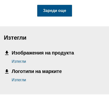
Зареди още
Изтегли
Изображения на продукта
Изтегли
Логотипи на марките
Изтегли