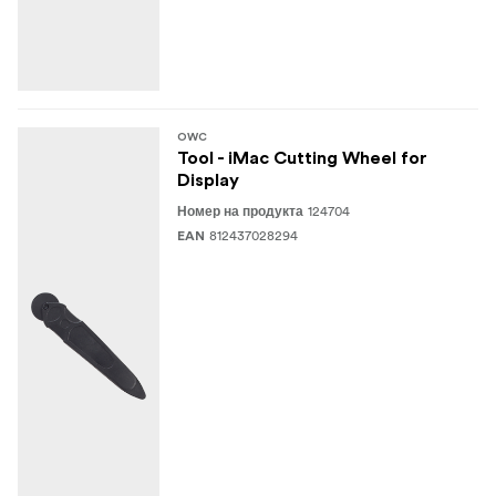
OWC
Tool - iMac Cutting Wheel for
Display
124704
Номер на продукта
812437028294
EAN