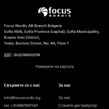
Focus Nordic AB Branch Bulgaria

Sofia 1606, Sofia Province (capital); Sofia Municipality, 
Krasno Selo District, 

Todor, Burmov Street, No. 4A, Floor 1

ДДС: BG208600294
Намерете на картата
Свържете се с нас
За нас
info@focusnordic.bg
За нас
tel: +359887897561
Станете дистрибутор