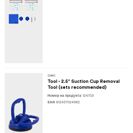
OWC
Tool - 2.5" Suction Cup Removal
Tool (sets recommended)
124703
Номер на продукта
812437024982
EAN