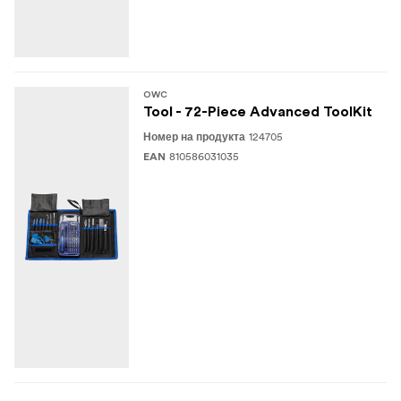
OWC
Tool - 72-Piece Advanced ToolKit
124705
Номер на продукта
810586031035
EAN