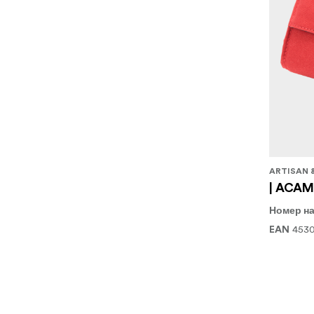
ARTISAN 
| ACAM-
Номер на
453
EAN