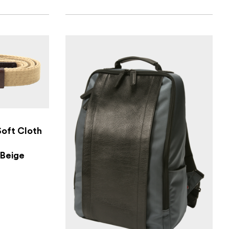
Soft Cloth
 Beige