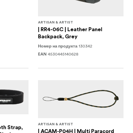
ARTISAN & ARTIST
| RR4-06C | Leather Panel
Backpack, Grey
130342
Номер на продукта
4530445140628
EAN
ARTISAN & ARTIST
th Strap,
| ACAM-P04H | Multi Paracord