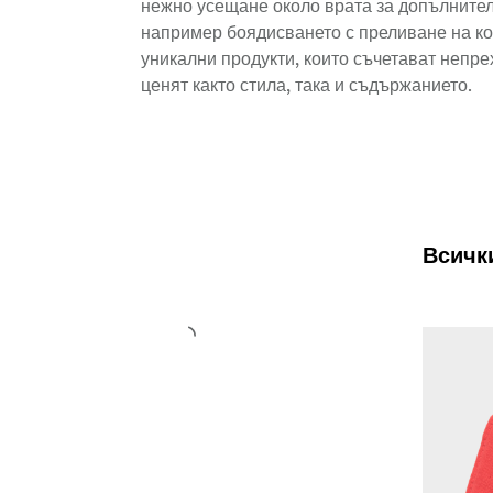
нежно усещане около врата за допълнителе
например боядисването с преливане на коп
уникални продукти, които съчетават непре
ценят както стила, така и съдържанието.
Всичк