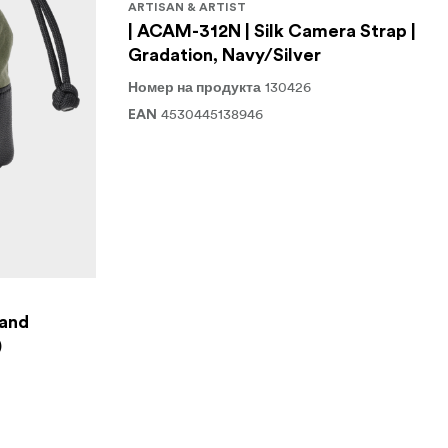
ARTISAN & ARTIST
| ACAM-312N | Silk Camera Strap |
Gradation, Navy/Silver
130426
Номер на продукта
4530445138946
EAN
 and
)