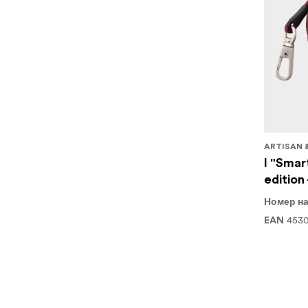
ARTISAN 
I "Smar
edition
Номер на
453
EAN