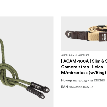
ARTISAN & ARTIST
| ACAM-100A | Slim & 
Camera strap - Leica
M/mirrorless (w/Ring)
130360
Номер на продукта
4530445160725
EAN