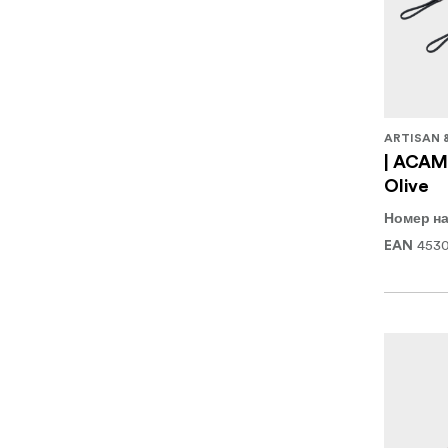
ARTISAN 
| ACAM-
Olive
Номер на
4530
EAN