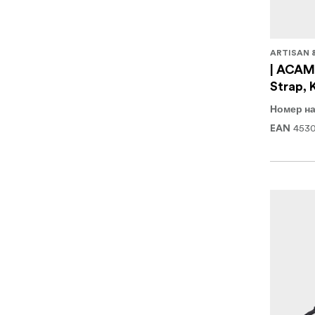
ARTISAN 
| ACAM
Strap, 
Номер на
4530
EAN