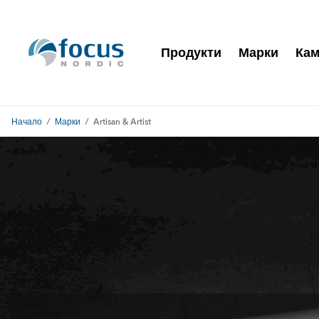
Продукти
Марки
Кам
Начало
Марки
Artisan & Artist