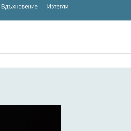
Вдъхновение
Изтегли