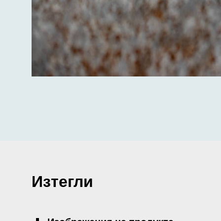
Изтегли