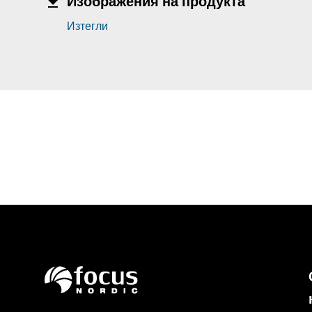
Изображения на продукта
Изтегли