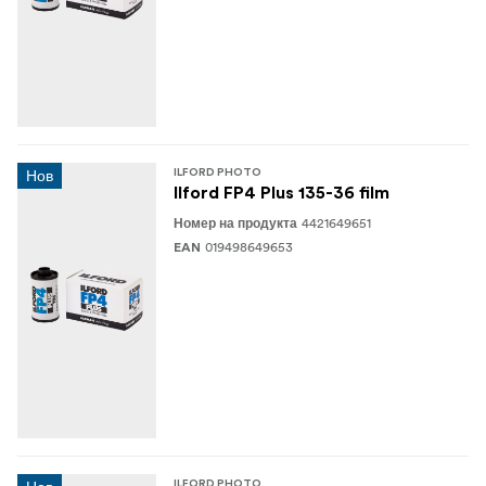
Нов
ILFORD PHOTO
Ilford FP4 Plus 135-36 film
4421649651
Номер на продукта
019498649653
EAN
ILFORD PHOTO