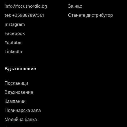
info@focusnordic.bg
За нас
tel: +359887897561
Станете дистрибутор
Instagram
Facebook
YouTube
LinkedIn
Вдъхновение
Посланици
Вдъхновение
Кампании
Новинарска зала
Медийна банка