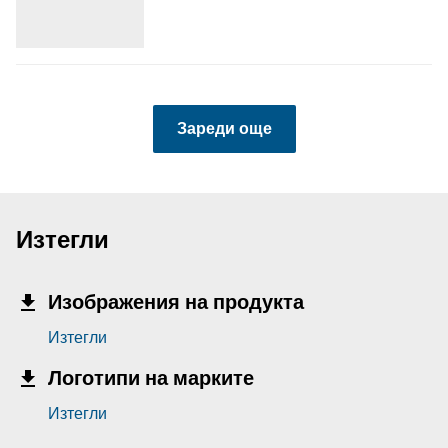
Зареди още
Изтегли
Изображения на продукта
Изтегли
Логотипи на марките
Изтегли