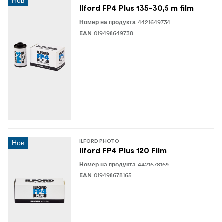
Нов
Ilford FP4 Plus 135-30,5 m film
4421649734
Номер на продукта
019498649738
EAN
Нов
ILFORD PHOTO
Ilford FP4 Plus 120 Film
4421678169
Номер на продукта
019498678165
EAN