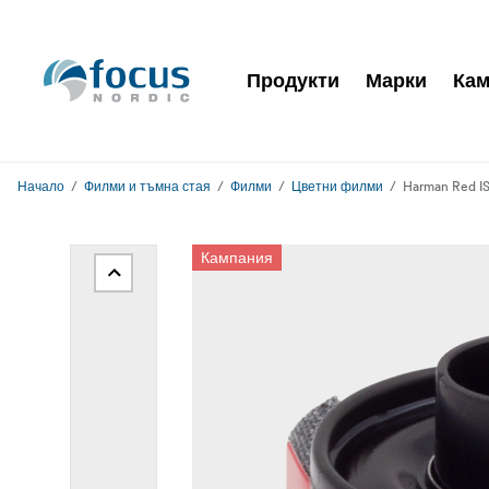
Продукти
Марки
Кам
Начало
Филми и тъмна стая
Филми
Цветни филми
Harman Red IS
Кампания