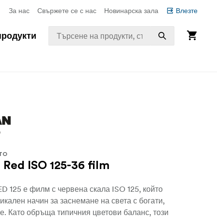
За нас
Свържете се с нас
Новинарска зала
Влезте
продукти
TO
Red ISO 125-36 film
 125 е филм с червена скала ISO 125, който
икален начин за заснемане на света с богати,
е. Като обръща типичния цветови баланс, този