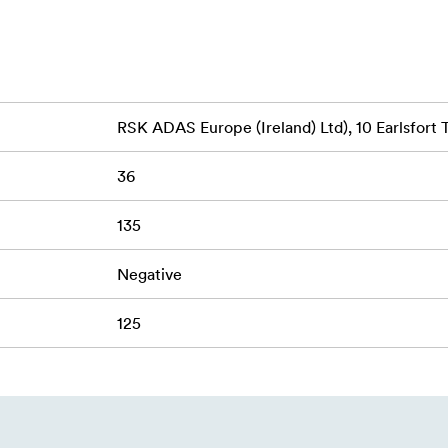
RSK ADAS Europe (Ireland) Ltd), 10 Earlsfort 
36
135
Negative
125