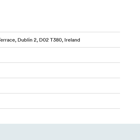
Terrace, Dublin 2, D02 T380, Ireland