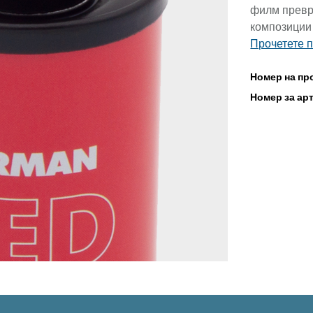
филм превр
композиции 
Прочетете 
Номер на пр
Номер за ар