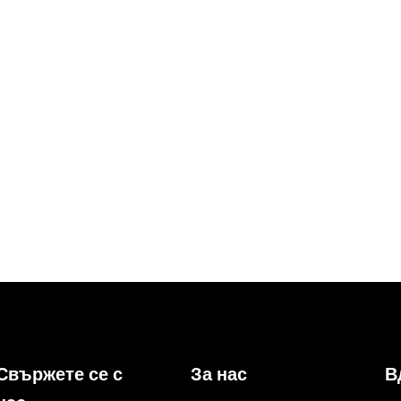
Свържете се с
За нас
В