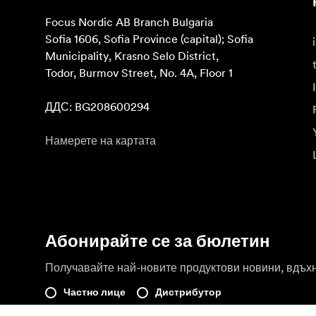
Focus Nordic AB Branch Bulgaria

Sofia 1606, Sofia Province (capital); Sofia 
Municipality, Krasno Selo District, 

Todor, Burmov Street, No. 4A, Floor 1

ДДС: BG208600294
Намерете на картата
Абонирайте се за бюлетин
Получавайте най-новите продуктови новини, вдъх
Частно лице
Дистрибутор