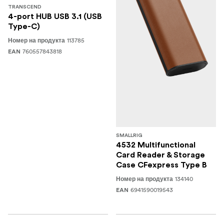
TRANSCEND
4-port HUB USB 3.1 (USB
Type-C)
113785
Номер на продукта
760557843818
EAN
SMALLRIG
4532 Multifunctional
Card Reader & Storage
Case CFexpress Type B
134140
Номер на продукта
6941590019543
EAN