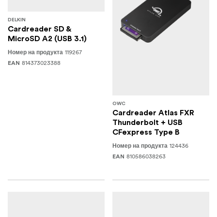
DELKIN
Cardreader SD &
MicroSD A2 (USB 3.1)
119267
Номер на продукта
814373023388
EAN
OWC
Cardreader Atlas FXR
Thunderbolt + USB
CFexpress Type B
124436
Номер на продукта
810586038263
EAN