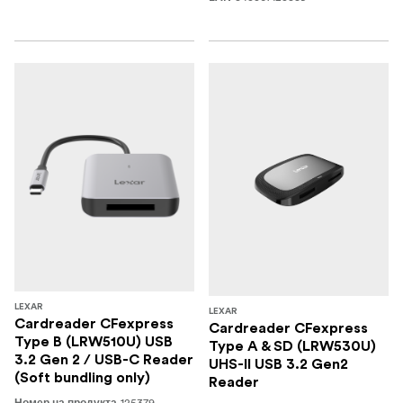
LEXAR
LEXAR
Cardreader CFexpress
Cardreader CFexpress
Type B (LRW510U) USB
Type A & SD (LRW530U)
3.2 Gen 2 / USB-C Reader
UHS-II USB 3.2 Gen2
(Soft bundling only)
Reader
125379