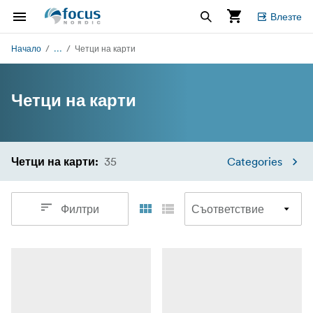
Влезте
...
Начало
Четци на карти
Четци на карти
35
Categories
Четци на карти
:
Филтри