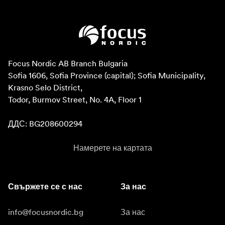
Focus Nordic AB Branch Bulgaria

Sofia 1606, Sofia Province (capital); Sofia Municipality, 
Krasno Selo District, 

Todor, Burmov Street, No. 4A, Floor 1

ДДС: BG208600294
Намерете на картата
Свържете се с нас
За нас
info@focusnordic.bg
За нас