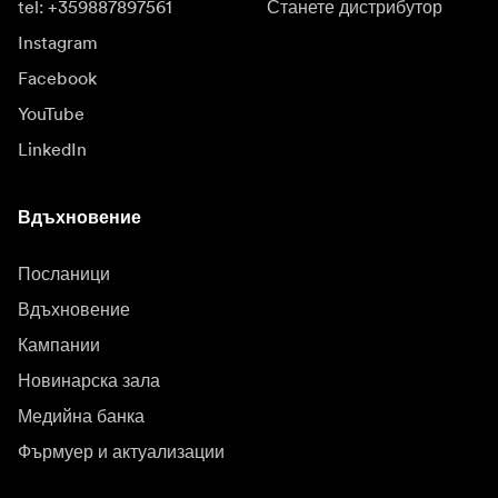
tel: +359887897561
Станете дистрибутор
Instagram
Facebook
YouTube
LinkedIn
Вдъхновение
Посланици
Вдъхновение
Кампании
Новинарска зала
Медийна банка
Фърмуер и актуализации