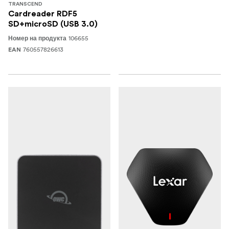
TRANSCEND
Cardreader RDF5
SD+microSD (USB 3.0)
106655
Номер на продукта
760557826613
EAN