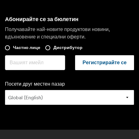
Абонирайте се за бюлетин
Получавайте най-новите продуктови новини,
вдъхновение и специални оферти.
Частно лице
Дистрибутор
Регистрирайте се
Посети друг местен пазар