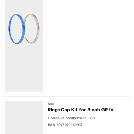
NISI
Ring+Cap Kit for Ricoh GR IV
135038
Номер на продукта
6978079432913
EAN