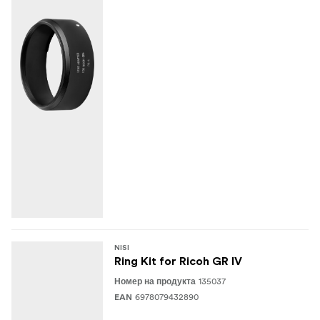
NISI
Ring Kit for Ricoh GR IV
135037
Номер на продукта
6978079432890
EAN