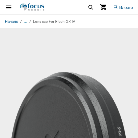
Влезте
...
Начало
Lens cap For Ricoh GR IV