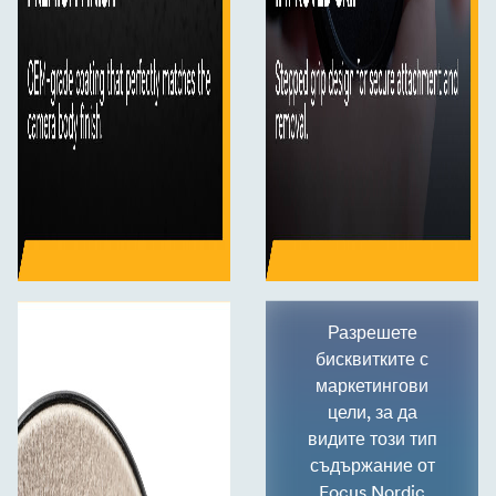
Разрешете
бисквитките с
маркетингови
цели, за да
видите този тип
съдържание от
Focus Nordic