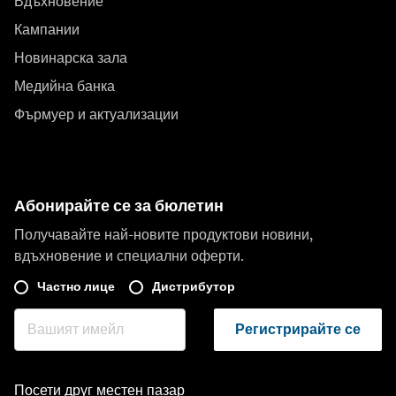
Вдъхновение
Кампании
Новинарска зала
Медийна банка
Фърмуер и актуализации
Абонирайте се за бюлетин
Получавайте най-новите продуктови новини,
вдъхновение и специални оферти.
Частно лице
Дистрибутор
Регистрирайте се
Посети друг местен пазар