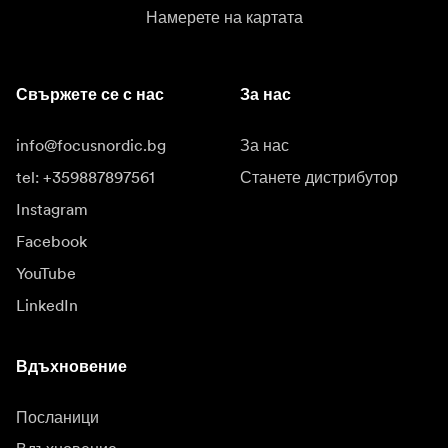
Намерете на картата
Свържете се с нас
За нас
info@focusnordic.bg
За нас
tel: +359887897561
Станете дистрибутор
Instagram
Facebook
YouTube
LinkedIn
Вдъхновение
Посланици