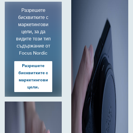
Разрешете
бисквитките с
маркетингови
цели, за да
видите този тип
съдържание от
Focus Nordic
Разрешете
бисквитките с
маркетингови
цели.