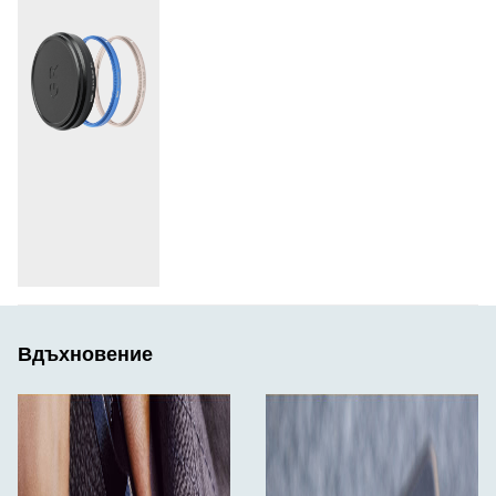
Вдъхновение