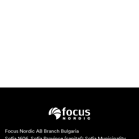
Focus Nordic AB Branch Bulgaria

Sofia 1606, Sofia Province (capital); Sofia Municipality, 