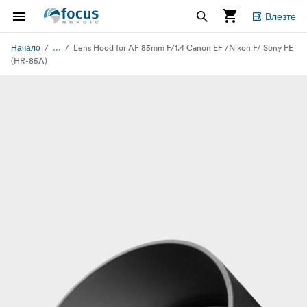
Влезте
...
Начало
Lens Hood for AF 85mm F/1.4 Canon EF /Nikon F/ Sony FE
(HR-85A)