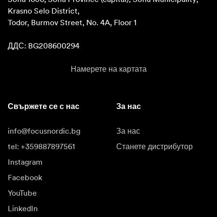
Krasno Selo District, 

Todor, Burmov Street, No. 4A, Floor 1

ДДС: BG208600294
Намерете на картата
Свържете се с нас
За нас
info@focusnordic.bg
За нас
tel: +359887897561
Станете дистрибутор
Instagram
Facebook
YouTube
LinkedIn