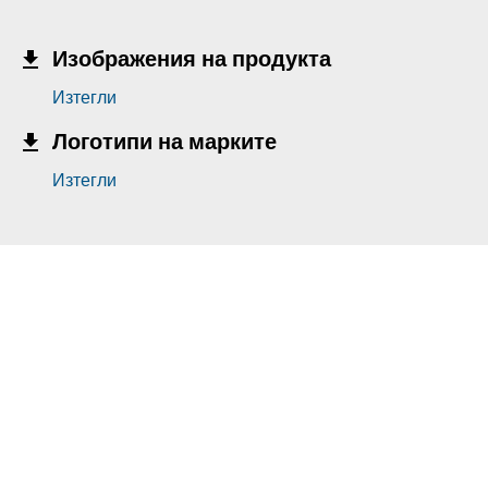
Изображения на продукта
Изтегли
Логотипи на марките
Изтегли