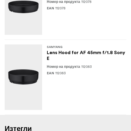
112078
Номер на продукта
112078
EAN
SAMYANG
Lens Hood for AF 45mm f/1.8 Sony
E
112083
Номер на продукта
112083
EAN
Изтегли