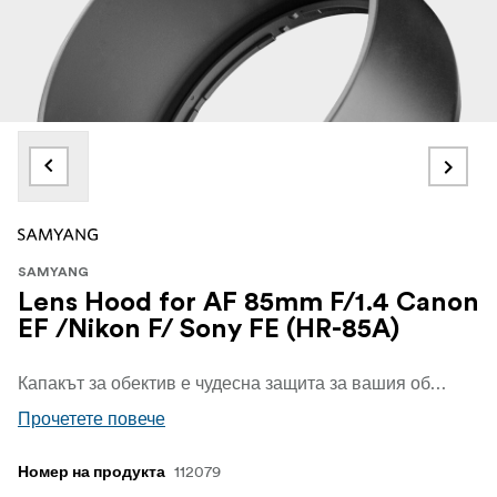
SAMYANG
Lens Hood for AF 85mm F/1.4 Canon
EF /Nikon F/ Sony FE (HR-85A)
Капакът за обектив е чудесна защита за вашия обектив и блокира навлизането на разсеяна светлина в него.
Прочетете повече
112079
Номер на продукта