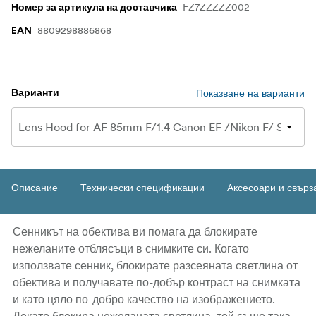
FZ7ZZZZZ002
Номер за артикула на доставчика
8809298886868
EAN
Показване на варианти
Варианти
Описание
Технически спецификации
Аксесоари и свърз
Сенникът на обектива ви помага да блокирате
нежеланите отблясъци в снимките си. Когато
използвате сенник, блокирате разсеяната светлина от
обектива и получавате по-добър контраст на снимката
и като цяло по-добро качество на изображението.