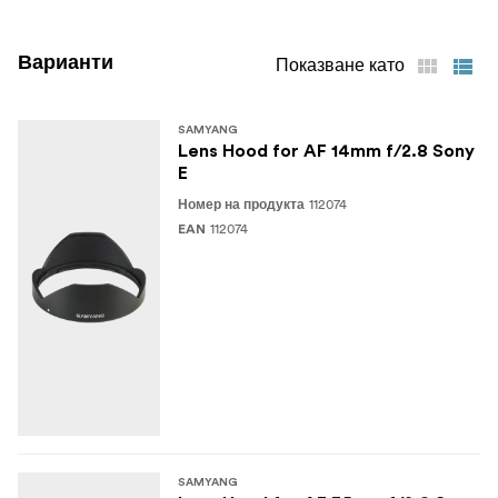
Варианти
Показване като
SAMYANG
Lens Hood for AF 14mm f/2.8 Sony
E
112074
Номер на продукта
112074
EAN
SAMYANG