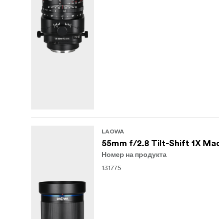
LAOWA
55mm f/2.8 Tilt-Shift 1X Ma
Номер на продукта
131775