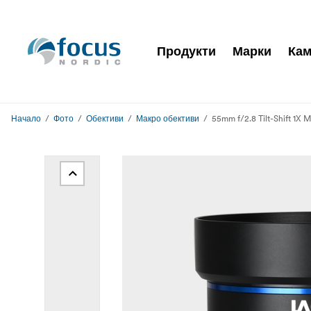
Продукти
Марки
Кам
Начало
Фото
Обективи
Макро обективи
55mm f/2.8 Tilt-Shift 1X 