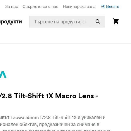
За нас
Свържете се с нас
Новинарска зала
Влезте
продукти
2.8 Tilt-Shift 1X Macro Lens -
вът Laowa 55mm f/2.8 Tilt-Shift 1X е уникален и
ионален обектив, предназначен за снимане в