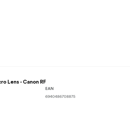
cro Lens - Canon RF
EAN
6940486708875