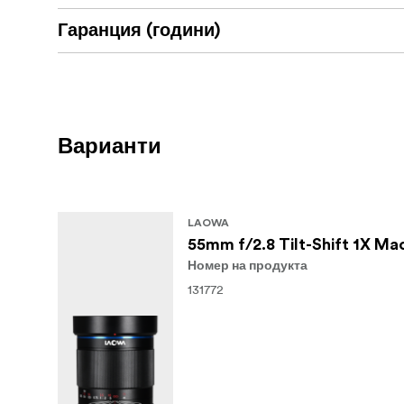
Гаранция (години)
Варианти
LAOWA
55mm f/2.8 Tilt-Shift 1X Mac
Номер на продукта
131772