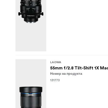
LAOWA
55mm f/2.8 Tilt-Shift 1X Ma
Номер на продукта
131773