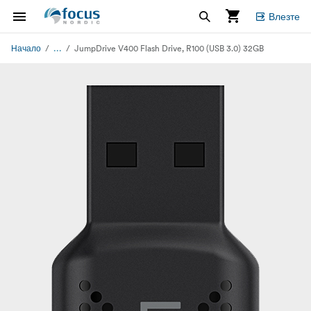
Влезте
...
Начало
JumpDrive V400 Flash Drive, R100 (USB 3.0) 32GB