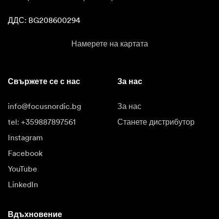
ДДС: BG208600294
Намерете на картата
Свържете се с нас
За нас
info@focusnordic.bg
За нас
tel: +359887897561
Станете дистрибутор
Instagram
Facebook
YouTube
LinkedIn
Вдъхновение