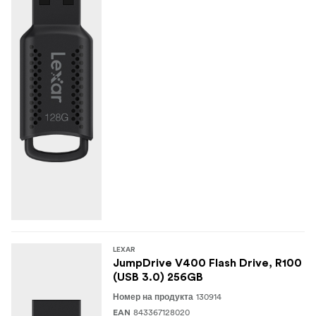
LEXAR
JumpDrive V400 Flash Drive, R100
(USB 3.0) 256GB
130914
Номер на продукта
843367128020
EAN