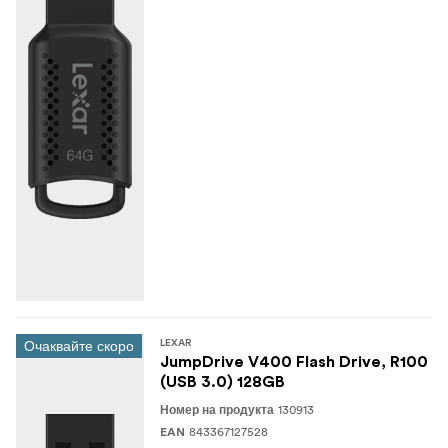
Очаквайте скоро
LEXAR
JumpDrive V400 Flash Drive, R100
(USB 3.0) 128GB
130913
Номер на продукта
843367127528
EAN