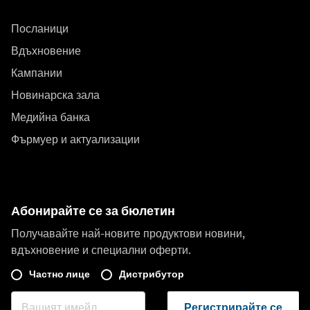
Посланици
Вдъхновение
Кампании
Новинарска зала
Медийна банка
Фърмуер и актуализации
Абонирайте се за бюлетин
Получавайте най-новите продуктови новини,
вдъхновение и специални оферти.
Частно лице
Дистрибутор
Регистрирайте се