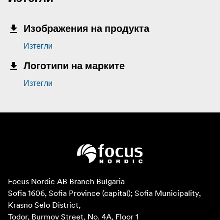
Изображения на продукта
Изтегли
Логотипи на марките
Изтегли
Focus Nordic AB Branch Bulgaria

Sofia 1606, Sofia Province (capital); Sofia Municipality, 
Krasno Selo District, 

Todor, Burmov Street, No. 4A, Floor 1
