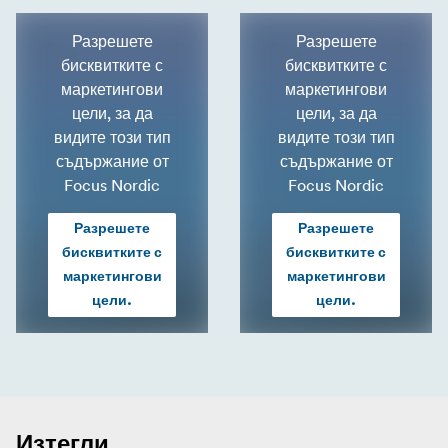
Разрешете
Разрешете
бисквитките с
бисквитките с
маркетингови
маркетингови
цели, за да
цели, за да
видите този тип
видите този тип
съдържание от
съдържание от
Focus Nordic
Focus Nordic
Разрешете
Разрешете
бисквитките с
бисквитките с
маркетингови
маркетингови
цели.
цели.
Изтегли