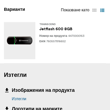
Варианти
Показване като
TRANSCEND
Jetflash 600 8GB
4470000153
Номер на продукта
760557816652
EAN
Изтегли
Изображения на продукта
Изтегли
Логотипи на марките