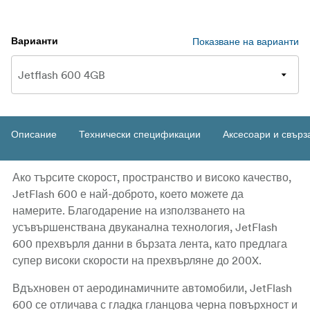
Показване на варианти
Варианти
Описание
Технически спецификации
Аксесоари и свърз
Ако търсите скорост, пространство и високо качество,
JetFlash 600 е най-доброто, което можете да
намерите. Благодарение на използването на
усъвършенствана двуканална технология, JetFlash
600 прехвърля данни в бързата лента, като предлага
супер високи скорости на прехвърляне до 200X.
Вдъхновен от аеродинамичните автомобили, JetFlash
600 се отличава с гладка гланцова черна повърхност и