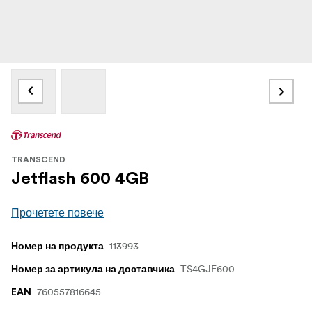
TRANSCEND
Jetflash 600 4GB
Прочетете повече
113993
Номер на продукта
TS4GJF600
Номер за артикула на доставчика
760557816645
EAN