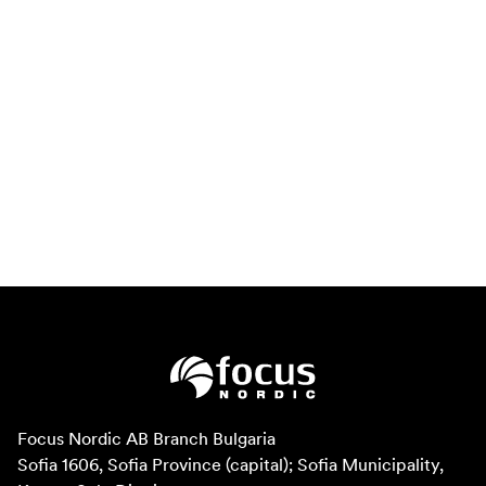
Focus Nordic AB Branch Bulgaria

Sofia 1606, Sofia Province (capital); Sofia Municipality, 