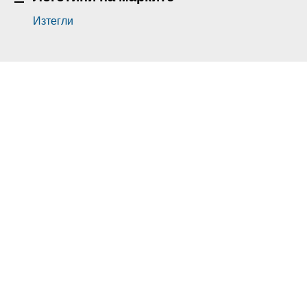
Изтегли