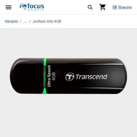
Влезте
...
Начало
Jetflash 600 4GB