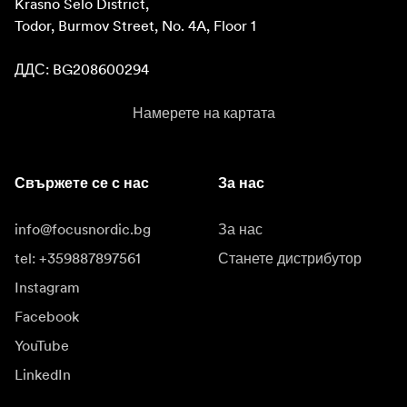
Krasno Selo District, 

Todor, Burmov Street, No. 4A, Floor 1

ДДС: BG208600294
Намерете на картата
Свържете се с нас
За нас
info@focusnordic.bg
За нас
tel: +359887897561
Станете дистрибутор
Instagram
Facebook
YouTube
LinkedIn