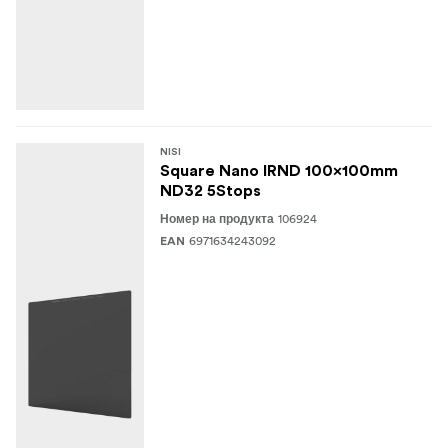
NISI
Square Nano IRND 100x100mm
ND32 5Stops
106924
Номер на продукта
6971634243092
EAN