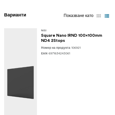
Варианти
Показване като
NISI
Square Nano IRND 100x100mm
ND4 2Stops
106921
Номер на продукта
6971634243061
EAN