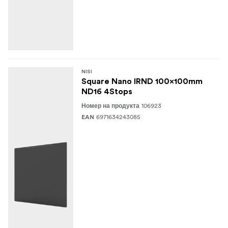
NISI
Square Nano IRND 100x100mm
ND16 4Stops
106923
Номер на продукта
6971634243085
EAN