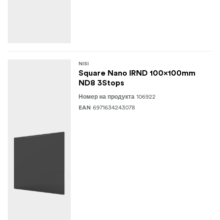
NISI
Square Nano IRND 100x100mm
ND8 3Stops
106922
Номер на продукта
6971634243078
EAN