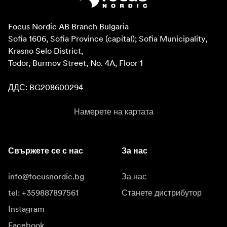
Focus Nordic AB Branch Bulgaria

Sofia 1606, Sofia Province (capital); Sofia Municipality, 
Krasno Selo District, 

Todor, Burmov Street, No. 4A, Floor 1

ДДС: BG208600294
Намерете на картата
Свържете се с нас
За нас
info@focusnordic.bg
За нас
tel: +359887897561
Станете дистрибутор
Instagram
Facebook