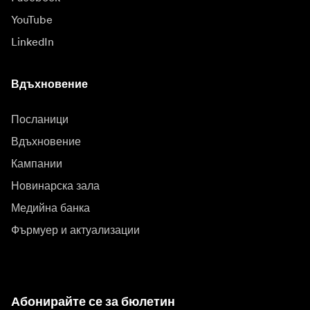
YouTube
LinkedIn
Вдъхновение
Посланици
Вдъхновение
Кампании
Новинарска зала
Медийна банка
Фърмуер и актуализации
Абонирайте се за бюлетин