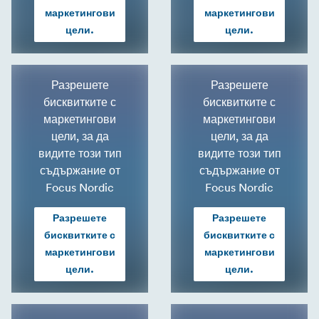
маркетингови
маркетингови
цели.
цели.
Разрешете
Разрешете
бисквитките с
бисквитките с
маркетингови
маркетингови
цели, за да
цели, за да
видите този тип
видите този тип
съдържание от
съдържание от
Focus Nordic
Focus Nordic
Разрешете
Разрешете
бисквитките с
бисквитките с
маркетингови
маркетингови
цели.
цели.