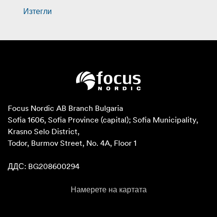
Изтегли
Focus Nordic AB Branch Bulgaria

Sofia 1606, Sofia Province (capital); Sofia Municipality, 
Krasno Selo District, 

Todor, Burmov Street, No. 4A, Floor 1

ДДС: BG208600294
Намерете на картата