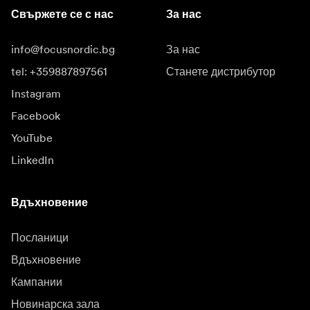
Свържете се с нас
За нас
info@focusnordic.bg
За нас
tel: +359887897561
Станете дистрибутор
Instagram
Facebook
YouTube
LinkedIn
Вдъхновение
Посланици
Вдъхновение
Кампании
Новинарска зала