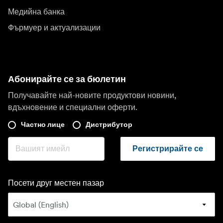
Медийна банка
Фърмуер и актуализации
Абонирайте се за бюлетин
Получавайте най-новите продуктови новини,
вдъхновение и специални оферти.
Частно лице
Дистрибутор
Регистрирайте се
Посети друг местен пазар