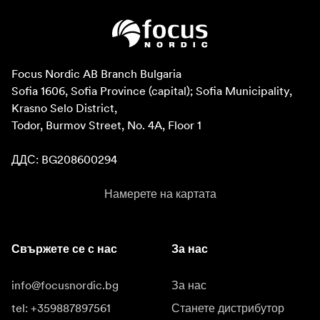
Focus Nordic AB Branch Bulgaria

Sofia 1606, Sofia Province (capital); Sofia Municipality, 
Krasno Selo District, 

Todor, Burmov Street, No. 4A, Floor 1

ДДС: BG208600294
Намерете на картата
Свържете се с нас
За нас
info@focusnordic.bg
За нас
tel: +359887897561
Станете дистрибутор