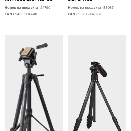
124790
133087
Номер на продукта
Номер на продукта
6941590013381
6952060076270
EAN
EAN