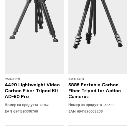
SMALLRIG
SMALLRIG
4420 Lightweight Video
5885 Portable Carbon
Carbon Fiber Tripod Kit
Fiber Tripod for Action
AD-50 Pro
Cameras
129131
138355
Номер на продукта
Номер на продукта
6941590018768
6941590032238
EAN
EAN