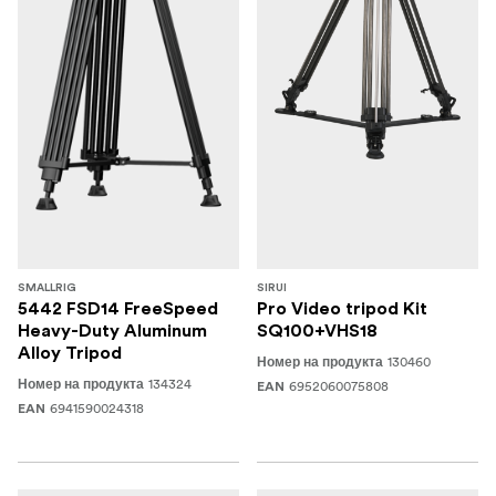
SMALLRIG
SIRUI
5442 FSD14 FreeSpeed
Pro Video tripod Kit
Heavy-Duty Aluminum
SQ100+VHS18
Alloy Tripod
130460
Номер на продукта
134324
Номер на продукта
6952060075808
EAN
6941590024318
EAN