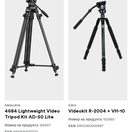
SMALLRIG
SIRUI
4684 Lightweight Video
Videokit R-2004 + VH-10
Tripod Kit AD-50 Lite
102865
Номер на продукта
128457
Номер на продукта
6952060002897
EAN
6941590017334
EAN