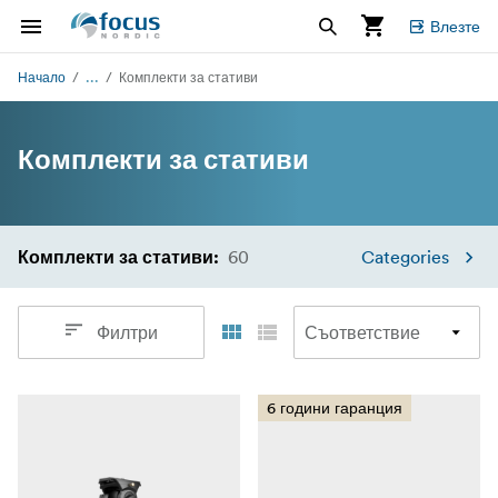
Влезте
...
Начало
Комплекти за стативи
Комплекти за стативи
60
Categories
Комплекти за стативи
:
Филтри
6 години гаранция