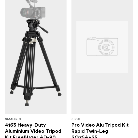
SMALLRIG
SIRUI
4163 Heavy-Duty
Pro Video Alu Tripod Kit
Aluminium Video Tripod
Rapid Twin-Leg
Kit FreeBlazer AD-80
SQ75A+S5