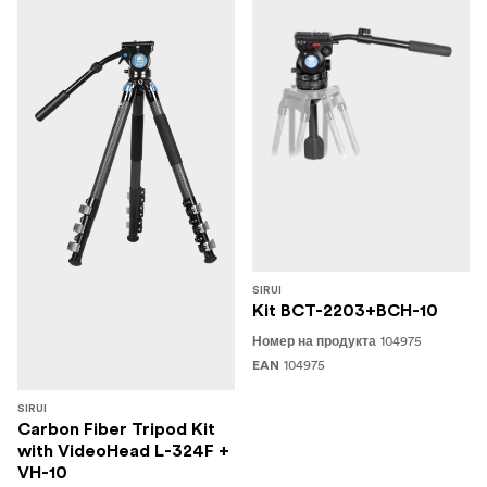
SIRUI
Kit BCT-2203+BCH-10
104975
Номер на продукта
104975
EAN
SIRUI
Carbon Fiber Tripod Kit
with VideoHead L-324F +
VH-10