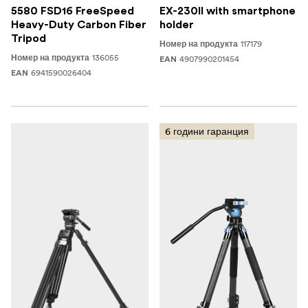
5580 FSD16 FreeSpeed
EX-230II with smartphone
Heavy-Duty Carbon Fiber
holder
Tripod
117179
Номер на продукта
136055
Номер на продукта
4907990201454
EAN
6941590026404
EAN
6 години гаранция