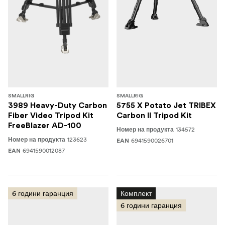
SMALLRIG
SMALLRIG
3989 Heavy-Duty Carbon
5755 X Potato Jet TRIBEX
Fiber Video Tripod Kit
Carbon II Tripod Kit
FreeBlazer AD-100
134572
Номер на продукта
123623
Номер на продукта
6941590026701
EAN
6941590012087
EAN
6 години гаранция
Комплект
6 години гаранция