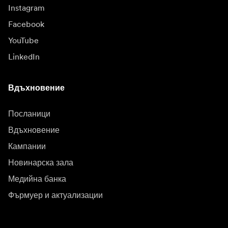
Instagram
Facebook
YouTube
LinkedIn
Вдъхновение
Посланици
Вдъхновение
Кампании
Новинарска зала
Медийна банка
Фърмуер и актуализации