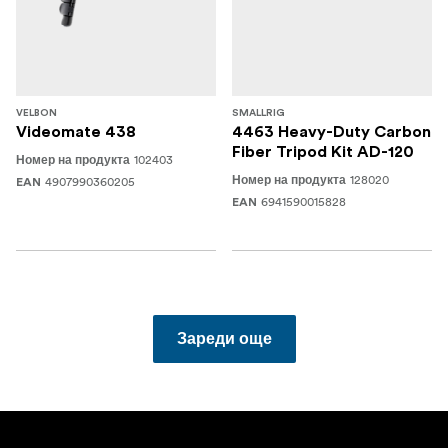
VELBON
SMALLRIG
Videomate 438
4463 Heavy-Duty Carbon
Fiber Tripod Kit AD-120
102403
Номер на продукта
128020
4907990360205
Номер на продукта
EAN
6941590015828
EAN
Зареди още