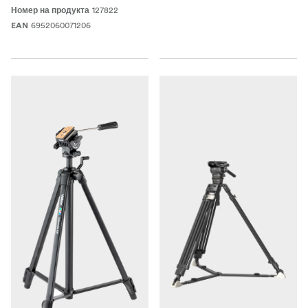
127822
Номер на продукта
6952060071206
EAN