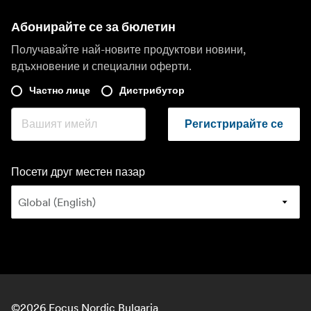
Абонирайте се за бюлетин
Получавайте най-новите продуктови новини,
вдъхновение и специални оферти.
Частно лице
Дистрибутор
Регистрирайте се
Посети друг местен пазар
©
2026
Focus Nordic Bulgaria