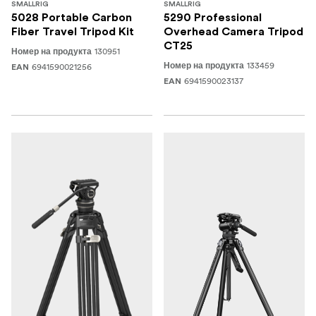
SMALLRIG
SMALLRIG
5028 Portable Carbon
5290 Professional
Fiber Travel Tripod Kit
Overhead Camera Tripod
CT25
130951
Номер на продукта
133459
6941590021256
Номер на продукта
EAN
6941590023137
EAN