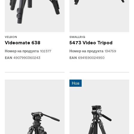
VELBON
SMALLRIG
Videomate 638
5473 Video Tripod
102377
134759
Номер на продукта
Номер на продукта
4907990360243
6941590024950
EAN
EAN
Нов