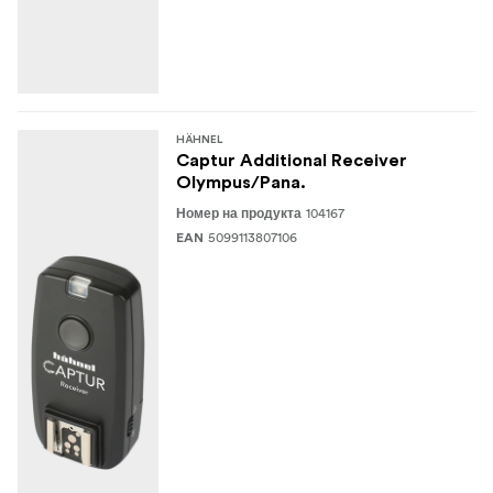
HÄHNEL
Captur Additional Receiver
Olympus/Pana.
104167
Номер на продукта
5099113807106
EAN