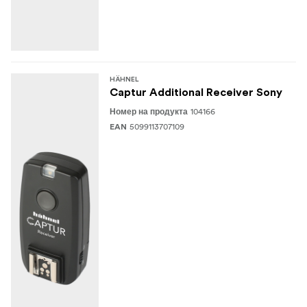
HÄHNEL
Captur Additional Receiver Sony
104166
Номер на продукта
5099113707109
EAN