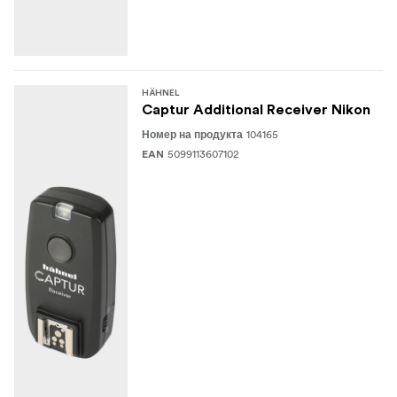
HÄHNEL
Captur Additional Receiver Nikon
104165
Номер на продукта
5099113607102
EAN