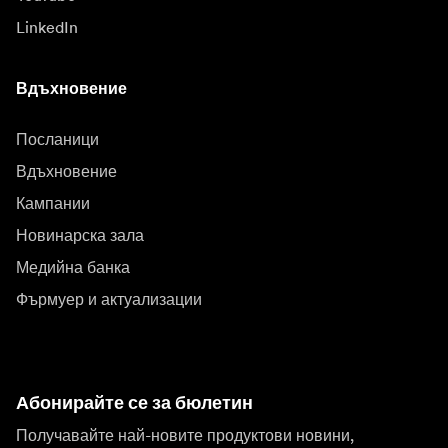
LinkedIn
Вдъхновение
Посланици
Вдъхновение
Кампании
Новинарска зала
Медийна банка
Фърмуер и актуализации
Абонирайте се за бюлетин
Получавайте най-новите продуктови новини,