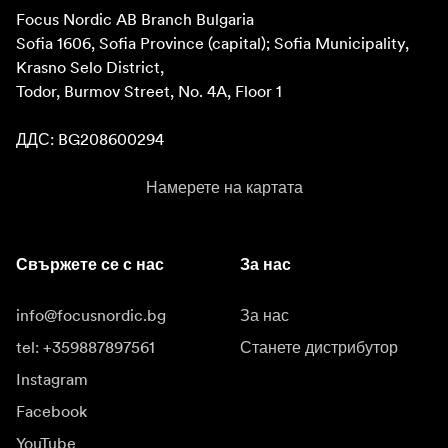
Focus Nordic AB Branch Bulgaria

Sofia 1606, Sofia Province (capital); Sofia Municipality, 
Krasno Selo District, 

Todor, Burmov Street, No. 4A, Floor 1

ДДС: BG208600294
Намерете на картата
Свържете се с нас
За нас
info@focusnordic.bg
За нас
tel: +359887897561
Станете дистрибутор
Instagram
Facebook
YouTube