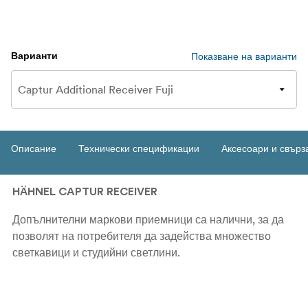
Показване на варианти
Варианти
Описание
Технически спецификации
Аксесоари и свърз
HÄHNEL CAPTUR RECEIVER
Допълнителни маркови приемници са налични, за да
позволят на потребителя да задейства множество
светкавици и студийни светлини.