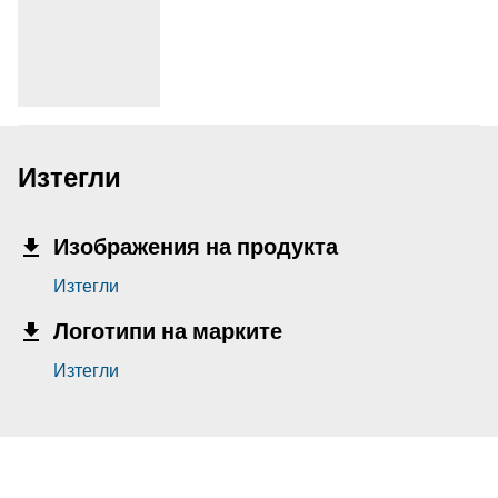
Изтегли
Изображения на продукта
Изтегли
Логотипи на марките
Изтегли