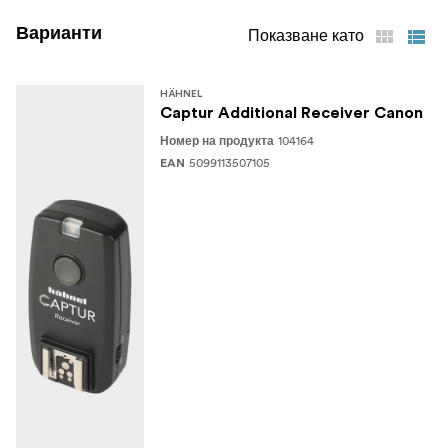
Варианти
Показване като
HÄHNEL
Captur Additional Receiver Canon
104164
Номер на продукта
5099113507105
EAN