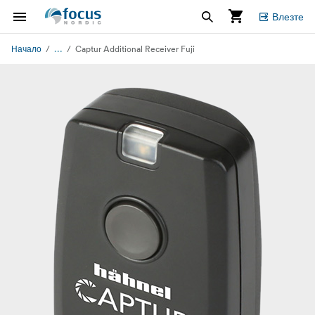
Влезте
...
Начало
Captur Additional Receiver Fuji