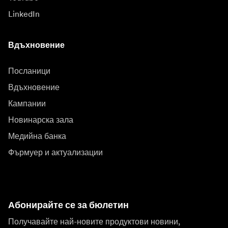
LinkedIn
Вдъхновение
Посланици
Вдъхновение
Кампании
Новинарска зала
Медийна банка
Фърмуер и актуализации
Абонирайте се за бюлетин
Получавайте най-новите продуктови новини,