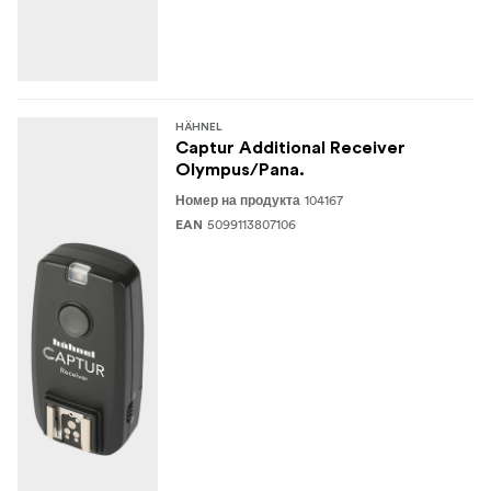
HÄHNEL
Captur Additional Receiver
Olympus/Pana.
104167
Номер на продукта
5099113807106
EAN