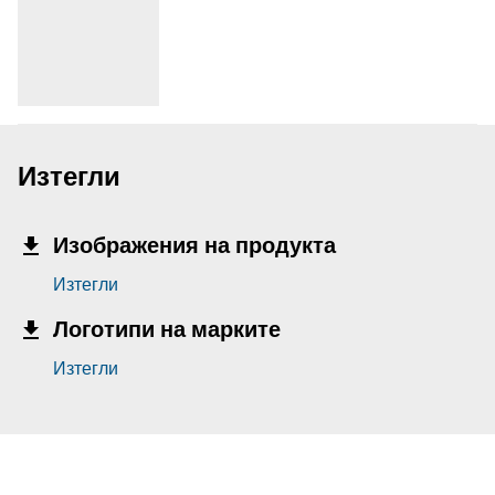
Изтегли
Изображения на продукта
Изтегли
Логотипи на марките
Изтегли