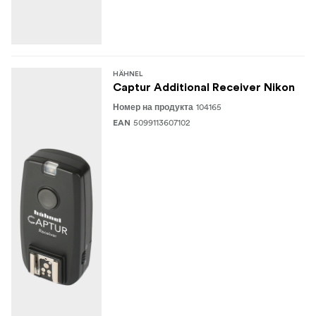
HÄHNEL
Captur Additional Receiver Nikon
104165
Номер на продукта
5099113607102
EAN