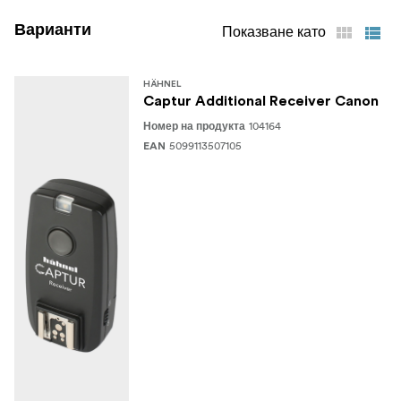
Варианти
Показване като
HÄHNEL
Captur Additional Receiver Canon
104164
Номер на продукта
5099113507105
EAN