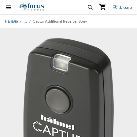
Влезте
...
Начало
Captur Additional Receiver Sony