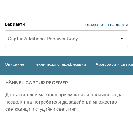
Показване на варианти
Варианти
Описание
Технически спецификации
Аксесоари и свърз
HÄHNEL CAPTUR RECEIVER
Допълнителни маркови приемници са налични, за да
позволят на потребителя да задейства множество
светкавици и студийни светлини.