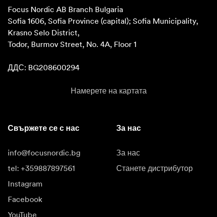
Focus Nordic AB Branch Bulgaria

Sofia 1606, Sofia Province (capital); Sofia Municipality, 
Krasno Selo District, 

Todor, Burmov Street, No. 4A, Floor 1

ДДС: BG208600294
Намерете на картата
Свържете се с нас
За нас
info@focusnordic.bg
За нас
tel: +359887897561
Станете дистрибутор
Instagram
Facebook
YouTube