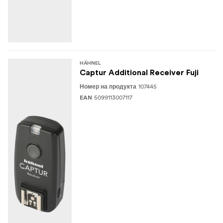
HÄHNEL
Captur Additional Receiver Fuji
107445
Номер на продукта
5099113007117
EAN